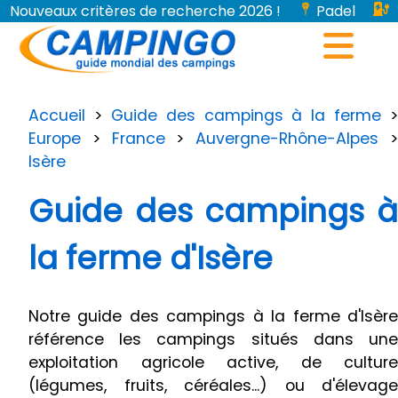
Nouveaux critères de recherche 2026 !
Padel
Bornes de recharge pour véhicules électriques...
Accueil
>
Guide des campings à la ferme
>
Europe
>
France
>
Auvergne-Rhône-Alpes
Isère
Guide des campings à
la ferme d'Isère
Notre guide des campings à la ferme d'Isère
référence les campings situés dans une
exploitation agricole active, de culture
(légumes, fruits, céréales...) ou d'élevage