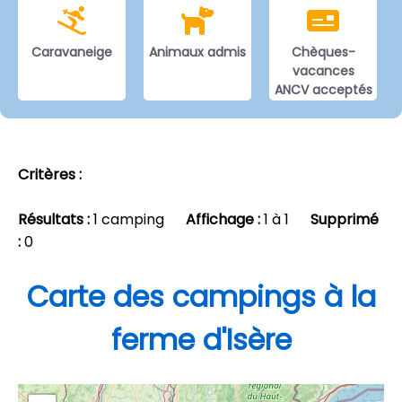
Caravaneige
Animaux admis
Chèques-
vacances
ANCV acceptés
Critères :
Résultats :
1 camping
Affichage :
1 à 1
Supprimé
:
0
Carte des campings à la
ferme d'Isère