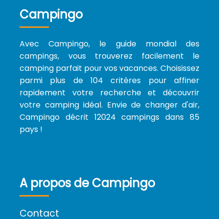
Campingo
Avec Campingo, le guide mondial des
campings, vous trouverez facilement le
camping parfait pour vos vacances. Choisissez
parmi plus de 104 critères pour affiner
rapidement votre recherche et découvrir
votre camping idéal. Envie de changer d'air,
Campingo décrit 12024 campings dans 85
pays !
A propos de Campingo
Contact