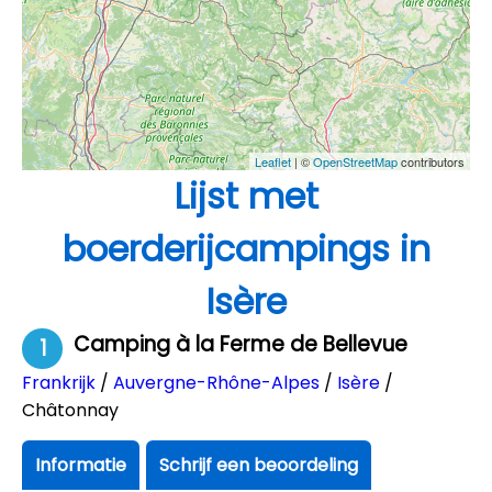
Leaflet
| ©
OpenStreetMap
contributors
Lijst met
boerderijcampings in
Isère
Camping à la Ferme de Bellevue
1
Frankrijk
/
Auvergne-Rhône-Alpes
/
Isère
/
Châtonnay
Informatie
Schrijf een beoordeling