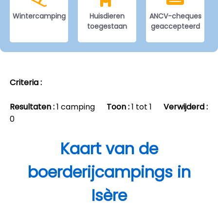
Wintercamping
Huisdieren
ANCV-cheques
toegestaan
geaccepteerd
Criteria :
Resultaten :
1 camping
Toon :
1 tot 1
Verwijderd :
0
Kaart van de
boerderijcampings in
Isère