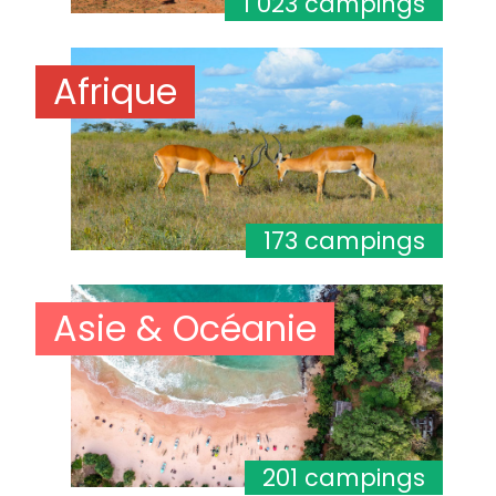
1 023 campings
Afrique
173 campings
Asie & Océanie
201 campings