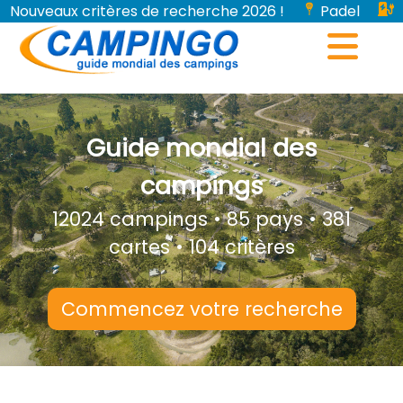
Nouveaux critères de recherche 2026 !
Padel
Bornes de recharge pour véhicules électriques...
Guide mondial des
campings
12024 campings • 85 pays • 381
cartes • 104 critères
Commencez votre recherche