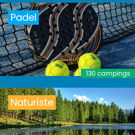
Padel
130 campings
Naturiste