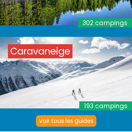
302 campings
Caravaneige
193 campings
Voir tous les guides