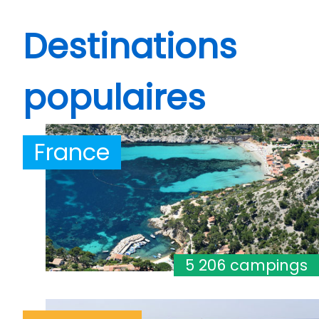
Destinations
populaires
France
5 206 campings