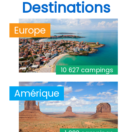
Destinations
Europe
10 627 campings
Amérique