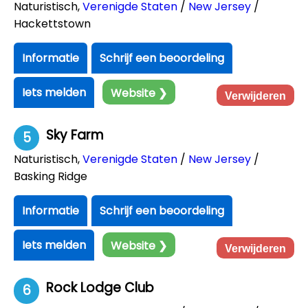
Naturistisch
,
Verenigde Staten
/
New Jersey
/
Hackettstown
Informatie
Schrijf een beoordeling
Iets melden
Website ❯
Verwijderen
Sky Farm
5
Naturistisch
,
Verenigde Staten
/
New Jersey
/
Basking Ridge
Informatie
Schrijf een beoordeling
Iets melden
Website ❯
Verwijderen
Rock Lodge Club
6