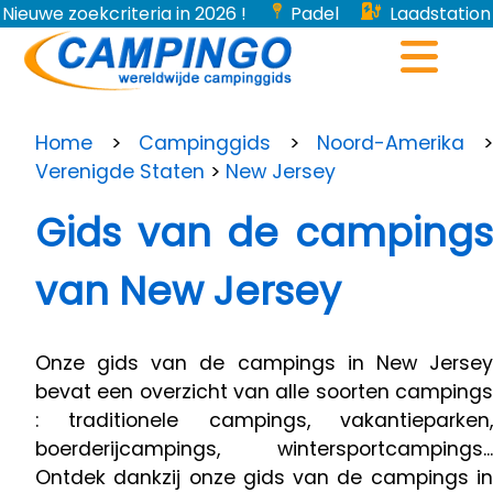
Nieuwe zoekcriteria in 2026 !
Padel
Laadstation
voor elektrische voertuigen...
Home
>
Campinggids
>
Noord-Amerika
Verenigde Staten
>
New Jersey
Gids van de campings
van New Jersey
Onze gids van de campings in New Jersey
bevat een overzicht van alle soorten campings
: traditionele campings, vakantieparken,
boerderijcampings, wintersportcampings...
Ontdek dankzij onze gids van de campings in