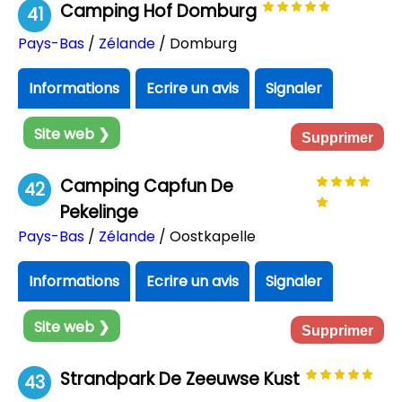
Camping Hof Domburg
41
Pays-Bas
/
Zélande
/ Domburg
Informations
Ecrire un avis
Signaler
Site web ❯
Supprimer
Camping Capfun De
42
Pekelinge
Pays-Bas
/
Zélande
/ Oostkapelle
Informations
Ecrire un avis
Signaler
Site web ❯
Supprimer
Strandpark De Zeeuwse Kust
43