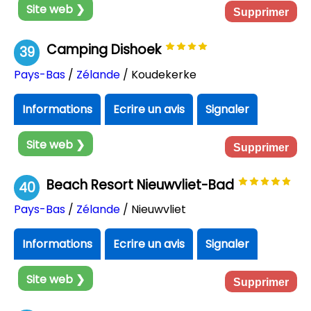
Site web ❯
Supprimer
Camping Dishoek
39
Pays-Bas
/
Zélande
/ Koudekerke
Informations
Ecrire un avis
Signaler
Site web ❯
Supprimer
Beach Resort Nieuwvliet-Bad
40
Pays-Bas
/
Zélande
/ Nieuwvliet
Informations
Ecrire un avis
Signaler
Site web ❯
Supprimer