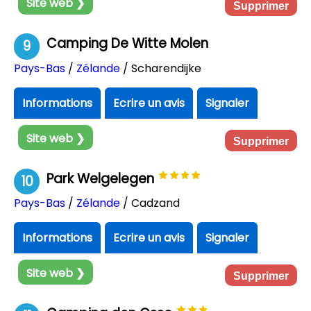
Site web ❯
Supprimer
Camping De Witte Molen
9
Pays-Bas
/
Zélande
/ Scharendijke
Informations
Ecrire un avis
Signaler
Site web ❯
Supprimer
Park Welgelegen
10
Pays-Bas
/
Zélande
/ Cadzand
Informations
Ecrire un avis
Signaler
Site web ❯
Supprimer