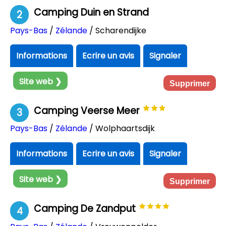
Camping Duin en Strand
2
Pays-Bas
/
Zélande
/ Scharendijke
Informations
Ecrire un avis
Signaler
Site web ❯
Supprimer
Camping Veerse Meer
3
Pays-Bas
/
Zélande
/ Wolphaartsdijk
Informations
Ecrire un avis
Signaler
Site web ❯
Supprimer
Camping De Zandput
4