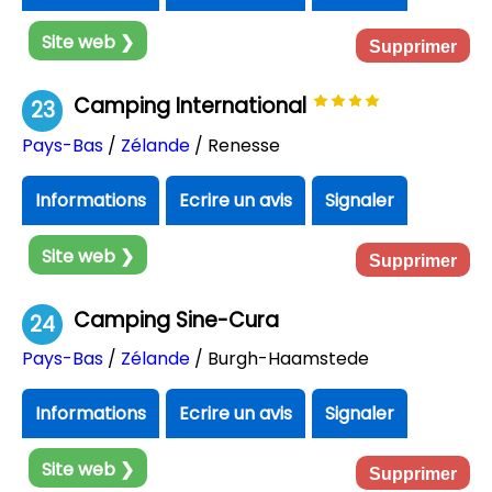
Site web ❯
Supprimer
Camping International
23
Pays-Bas
/
Zélande
/ Renesse
Informations
Ecrire un avis
Signaler
Site web ❯
Supprimer
Camping Sine-Cura
24
Pays-Bas
/
Zélande
/ Burgh-Haamstede
Informations
Ecrire un avis
Signaler
Site web ❯
Supprimer