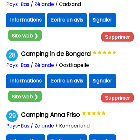
Pays-Bas
/
Zélande
/ Cadzand
Informations
Ecrire un avis
Signaler
Site web ❯
Supprimer
Camping in de Bongerd
28
Pays-Bas
/
Zélande
/ Oostkapelle
Informations
Ecrire un avis
Signaler
Site web ❯
Supprimer
Camping Anna Friso
29
Pays-Bas
/
Zélande
/ Kamperland