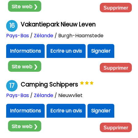
Site web ❯
Supprimer
Vakantiepark Nieuw Leven
16
Pays-Bas
/
Zélande
/ Burgh-Haamstede
Informations
Ecrire un avis
Signaler
Site web ❯
Supprimer
Camping Schippers
17
Pays-Bas
/
Zélande
/ Nieuwvliet
Informations
Ecrire un avis
Signaler
Site web ❯
Supprimer