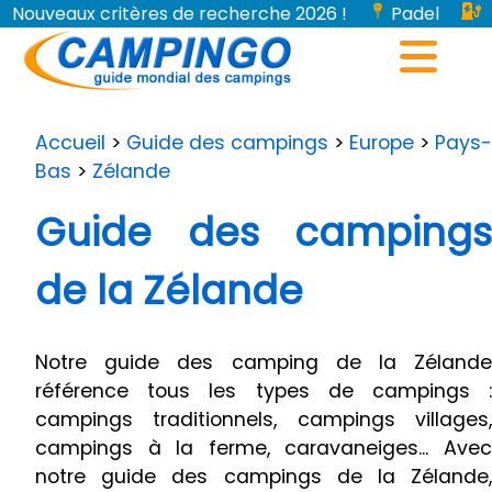
Nouveaux critères de recherche 2026 !
Padel
Bornes de recharge pour véhicules électriques...
Accueil
>
Guide des campings
>
Europe
>
Pays-
Bas
>
Zélande
Guide des campings
de la Zélande
Notre guide des camping de la Zélande
référence tous les types de campings :
campings traditionnels, campings villages,
campings à la ferme, caravaneiges... Avec
notre guide des campings de la Zélande,