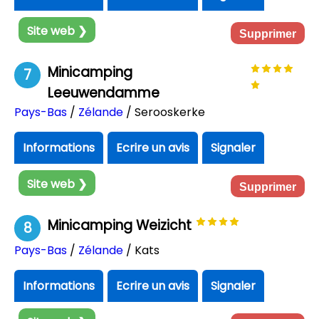
Site web ❯
Supprimer
Minicamping
7
Leeuwendamme
Pays-Bas
/
Zélande
/ Serooskerke
Informations
Ecrire un avis
Signaler
Site web ❯
Supprimer
Minicamping Weizicht
8
Pays-Bas
/
Zélande
/ Kats
Informations
Ecrire un avis
Signaler