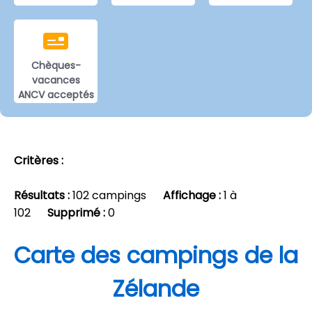
Chèques-
vacances
ANCV acceptés
Critères :
Résultats :
102 campings
Affichage :
1 à
102
Supprimé :
0
Carte des campings de la
Zélande