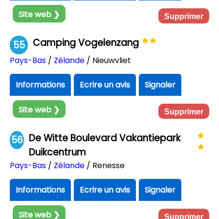
Site web ❯
Supprimer
Camping Vogelenzang
55
Pays-Bas
/
Zélande
/ Nieuwvliet
Informations
Ecrire un avis
Signaler
Site web ❯
Supprimer
De Witte Boulevard Vakantiepark
56
Duikcentrum
Pays-Bas
/
Zélande
/ Renesse
Informations
Ecrire un avis
Signaler
Site web ❯
Supprimer