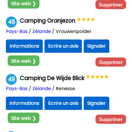
Site web ❯
Supprimer
Camping Oranjezon
48
Pays-Bas
/
Zélande
/ Vrouwenpolder
Informations
Ecrire un avis
Signaler
Site web ❯
Supprimer
Camping De Wijde Blick
49
Pays-Bas
/
Zélande
/ Renesse
Informations
Ecrire un avis
Signaler
Site web ❯
Supprimer