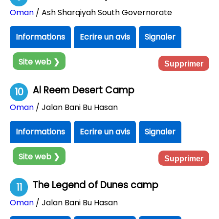
Oman
/ Ash Sharqiyah South Governorate
Informations
Ecrire un avis
Signaler
Site web ❯
Supprimer
Al Reem Desert Camp
10
Oman
/ Jalan Bani Bu Hasan
Informations
Ecrire un avis
Signaler
Site web ❯
Supprimer
The Legend of Dunes camp
11
Oman
/ Jalan Bani Bu Hasan