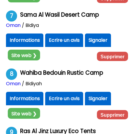
Sama Al Wasil Desert Camp
7
Oman
/ Bidiya
Informations
Ecrire un avis
Signaler
Site web ❯
Supprimer
Wahiba Bedouin Rustic Camp
8
Oman
/ Bidiyah
Informations
Ecrire un avis
Signaler
Site web ❯
Supprimer
Ras Al Jinz Luxury Eco Tents
9