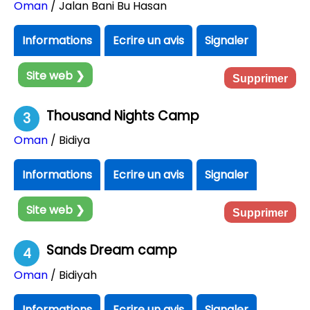
Oman
/ Jalan Bani Bu Hasan
Informations
Ecrire un avis
Signaler
Site web ❯
Supprimer
Thousand Nights Camp
3
Oman
/ Bidiya
Informations
Ecrire un avis
Signaler
Site web ❯
Supprimer
Sands Dream camp
4
Oman
/ Bidiyah
Informations
Ecrire un avis
Signaler