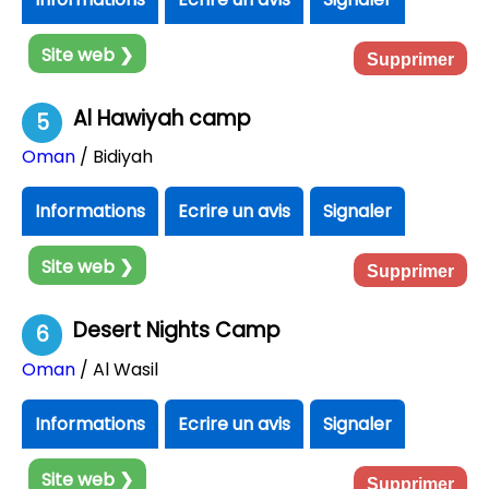
Site web ❯
Supprimer
Al Hawiyah camp
5
Oman
/ Bidiyah
Informations
Ecrire un avis
Signaler
Site web ❯
Supprimer
Desert Nights Camp
6
Oman
/ Al Wasil
Informations
Ecrire un avis
Signaler
Site web ❯
Supprimer