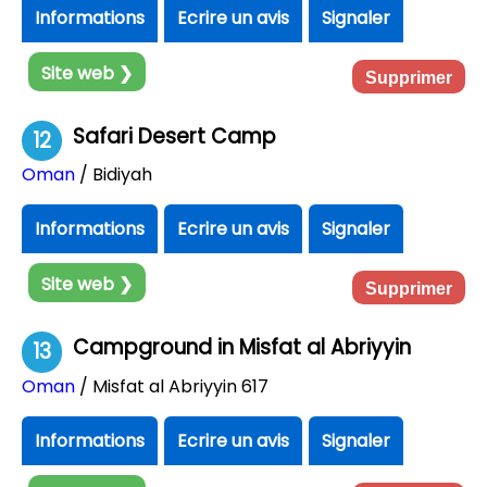
Informations
Ecrire un avis
Signaler
Site web ❯
Supprimer
Safari Desert Camp
12
Oman
/ Bidiyah
Informations
Ecrire un avis
Signaler
Site web ❯
Supprimer
Campground in Misfat al Abriyyin
13
Oman
/ Misfat al Abriyyin 617
Informations
Ecrire un avis
Signaler