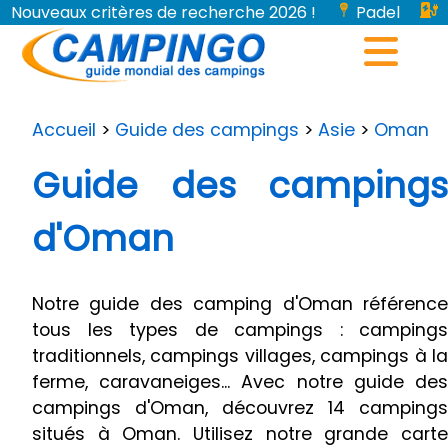
Nouveaux critères de recherche 2026 !
Padel
Bornes de recharge pour véhicules électriques...
Accueil
>
Guide des campings
>
Asie
>
Oman
Guide des campings
d'Oman
Notre guide des camping d'Oman référence
tous les types de campings : campings
traditionnels, campings villages, campings à la
ferme, caravaneiges... Avec notre guide des
campings d'Oman, découvrez 14 campings
situés à Oman. Utilisez notre grande carte