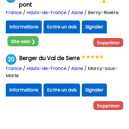
pont
France
/
Hauts-de-France
/
Aisne
/ Berny-Rivière
Informations
Ecrire un avis
Signaler
Site web ❯
Supprimer
Berger du Val de Serre
20
France
/
Hauts-de-France
/
Aisne
/ Marcy-sous-
Marle
Informations
Ecrire un avis
Signaler
Supprimer