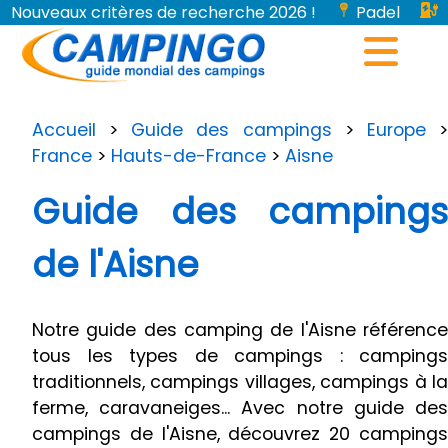
Nouveaux critères de recherche 2026 !
Padel
Bornes de recharge pour véhicules électriques...
Accueil
>
Guide des campings
>
Europe
France
>
Hauts-de-France
>
Aisne
Guide des campings
de l'Aisne
Notre guide des camping de l'Aisne référence
tous les types de campings : campings
traditionnels, campings villages, campings à la
ferme, caravaneiges... Avec notre guide des
campings de l'Aisne, découvrez 20 campings