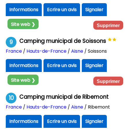
Informations
Ecrire un avis
Signaler
Site web ❯
Supprimer
Camping municipal de Soissons
9
France
/
Hauts-de-France
/
Aisne
/ Soissons
Informations
Ecrire un avis
Signaler
Site web ❯
Supprimer
Camping municipal de Ribemont
10
France
/
Hauts-de-France
/
Aisne
/ Ribemont
Informations
Ecrire un avis
Signaler