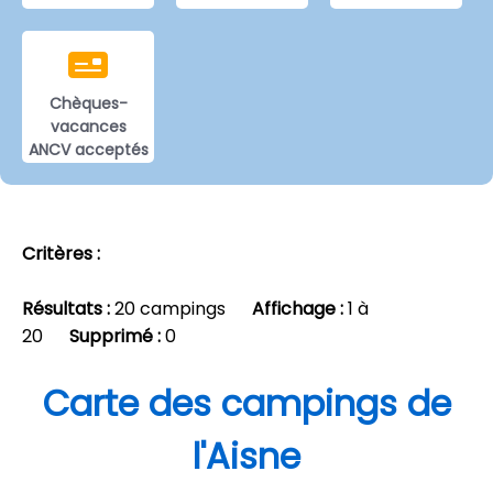
Chèques-
vacances
ANCV acceptés
Critères :
Résultats :
20 campings
Affichage :
1 à
20
Supprimé :
0
Carte des campings de
l'Aisne