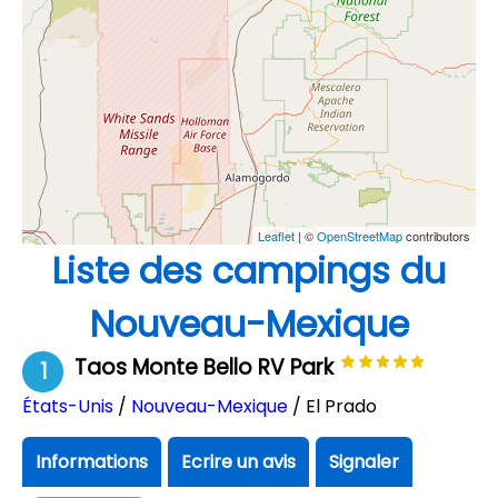
Leaflet
| ©
OpenStreetMap
contributors
Liste des campings du
Nouveau-Mexique
Taos Monte Bello RV Park
1
États-Unis
/
Nouveau-Mexique
/ El Prado
Informations
Ecrire un avis
Signaler