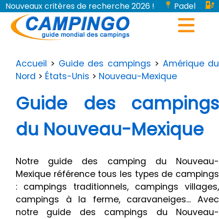
Nouveaux critères de recherche 2026 !
Padel
Bornes de recharge pour véhicules électriques...
Accueil
>
Guide des campings
>
Amérique d
Nord
>
États-Unis
>
Nouveau-Mexique
Guide des campings
du Nouveau-Mexique
Notre guide des camping du Nouveau-
Mexique référence tous les types de campings
: campings traditionnels, campings villages,
campings à la ferme, caravaneiges... Avec
notre guide des campings du Nouveau-