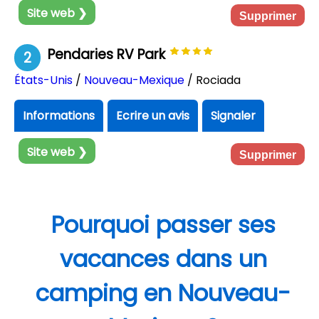
Site web ❯
Supprimer
Pendaries RV Park
2
États-Unis
/
Nouveau-Mexique
/ Rociada
Informations
Ecrire un avis
Signaler
Site web ❯
Supprimer
Pourquoi passer ses
vacances dans un
camping en Nouveau-