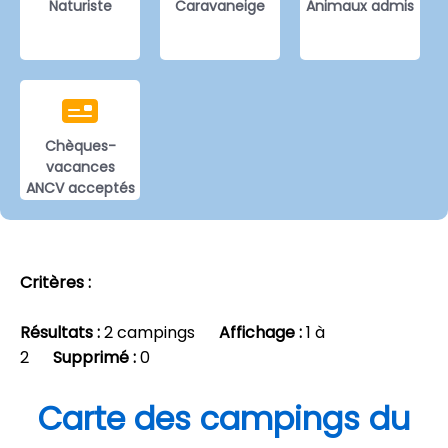
Naturiste
Caravaneige
Animaux admis
Chèques-
vacances
ANCV acceptés
Critères :
Résultats :
2 campings
Affichage :
1 à
2
Supprimé :
0
Carte des campings du