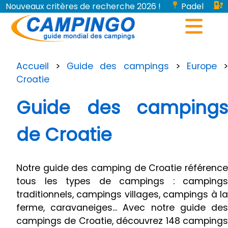
Nouveaux critères de recherche 2026 !
Padel
Bornes de recharge pour véhicules électriques...
Accueil
>
Guide des campings
>
Europe
Croatie
Guide des campings
de Croatie
Notre guide des camping de Croatie référence
tous les types de campings : campings
traditionnels, campings villages, campings à la
ferme, caravaneiges... Avec notre guide des
campings de Croatie, découvrez 148 campings