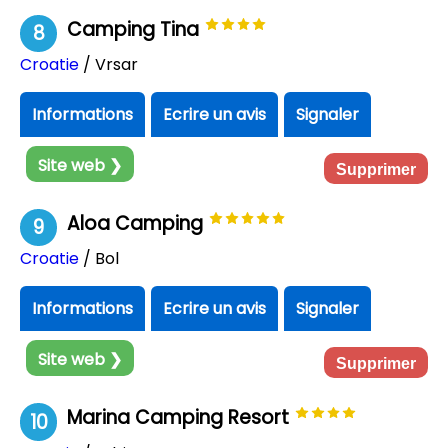
Camping Tina
8
Croatie
/ Vrsar
Informations
Ecrire un avis
Signaler
Site web ❯
Supprimer
Aloa Camping
9
Croatie
/ Bol
Informations
Ecrire un avis
Signaler
Site web ❯
Supprimer
Marina Camping Resort
10