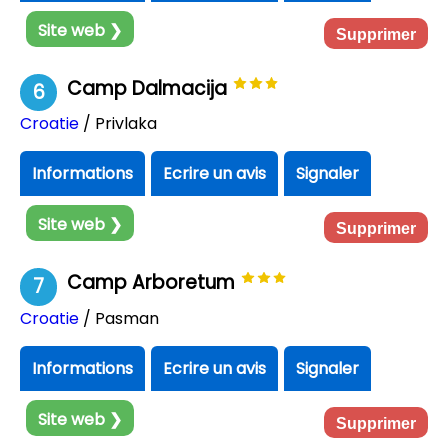
Site web ❯
Supprimer
Camp Dalmacija
6
Croatie
/ Privlaka
Informations
Ecrire un avis
Signaler
Site web ❯
Supprimer
Camp Arboretum
7
Croatie
/ Pasman
Informations
Ecrire un avis
Signaler
Site web ❯
Supprimer