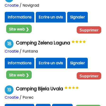
Croatie
/ Novigrad
Informations
Ecrire un avis
Signaler
Site web ❯
Supprimer
Camping Zelena Laguna
18
Croatie
/ Funtana
Informations
Ecrire un avis
Signaler
Site web ❯
Supprimer
Camping Bijela Uvala
19
Croatie
/ Porec