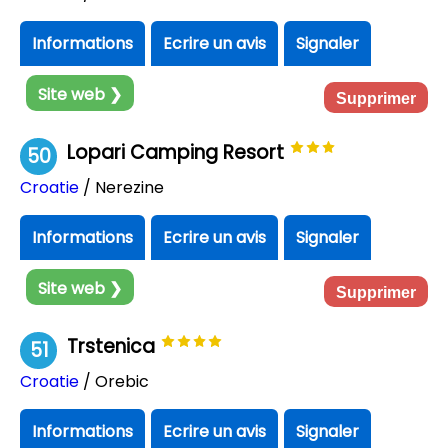
Informations
Ecrire un avis
Signaler
Site web ❯
Supprimer
Lopari Camping Resort
50
Croatie
/ Nerezine
Informations
Ecrire un avis
Signaler
Site web ❯
Supprimer
Trstenica
51
Croatie
/ Orebic
Informations
Ecrire un avis
Signaler