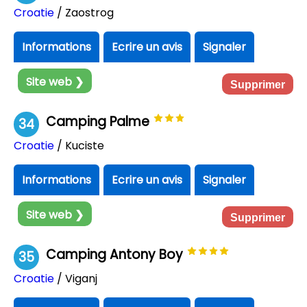
Croatie
/ Zaostrog
Informations
Ecrire un avis
Signaler
Site web ❯
Supprimer
Camping Palme
34
Croatie
/ Kuciste
Informations
Ecrire un avis
Signaler
Site web ❯
Supprimer
Camping Antony Boy
35
Croatie
/ Viganj