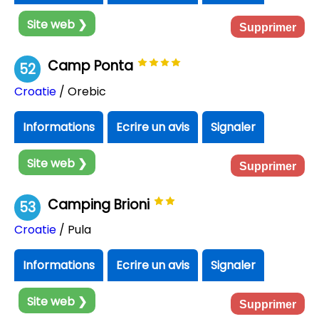
Site web ❯
Supprimer
Camp Ponta
52
Croatie
/ Orebic
Informations
Ecrire un avis
Signaler
Site web ❯
Supprimer
Camping Brioni
53
Croatie
/ Pula
Informations
Ecrire un avis
Signaler
Site web ❯
Supprimer