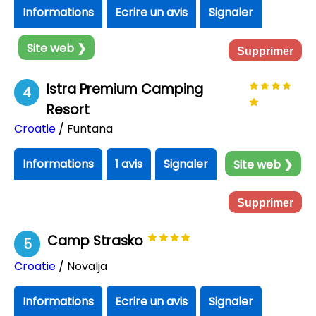
Informations
Ecrire un avis
Signaler
Site web ❯
Supprimer
Istra Premium Camping
4
Resort
Croatie
/ Funtana
Informations
1 avis
Signaler
Site web ❯
Supprimer
Camp Strasko
5
Croatie
/ Novalja
Informations
Ecrire un avis
Signaler