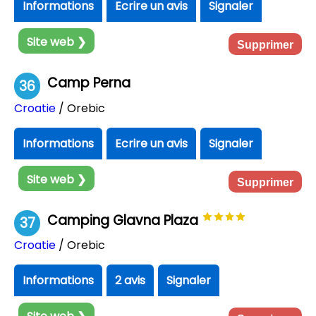
Informations
Ecrire un avis
Signaler
Site web ❯
Supprimer
Camp Perna
36
Croatie
/ Orebic
Informations
Ecrire un avis
Signaler
Site web ❯
Supprimer
Camping Glavna Plaza
37
Croatie
/ Orebic
Informations
2 avis
Signaler