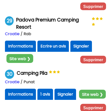
Supprimer
Padova Premium Camping
29
Resort
Croatie
/ Rab
Informations
Ecrire un avis
Signaler
Site web ❯
Supprimer
Camping Pila
30
Croatie
/ Punat
Informations
1 avis
Signaler
Site web ❯
Supprimer