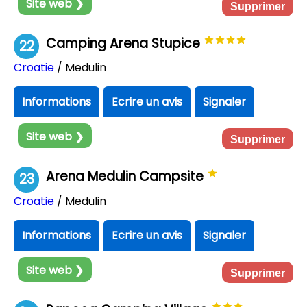
Site web ❯
Supprimer
Camping Arena Stupice
22
Croatie
/ Medulin
Informations
Ecrire un avis
Signaler
Site web ❯
Supprimer
Arena Medulin Campsite
23
Croatie
/ Medulin
Informations
Ecrire un avis
Signaler
Site web ❯
Supprimer