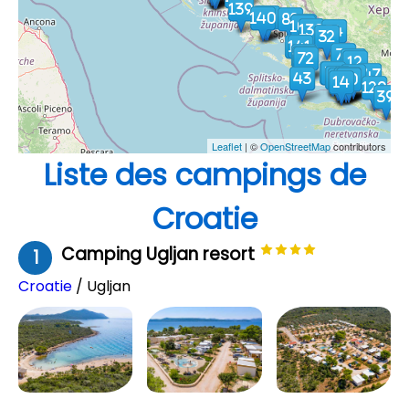
Leaflet
| ©
OpenStreetMap
contributors
Liste des campings de
Croatie
Camping Ugljan resort
1
Croatie
/ Ugljan