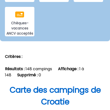
Chèques-
vacances
ANCV acceptés
Critères :
Résultats :
148 campings
Affichage :
1 à
148
Supprimé :
0
Carte des campings de
Croatie