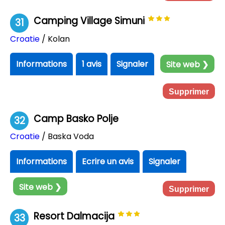
Camping Village Simuni
31
Croatie
/ Kolan
Informations
1 avis
Signaler
Site web ❯
Supprimer
Camp Basko Polje
32
Croatie
/ Baska Voda
Informations
Ecrire un avis
Signaler
Site web ❯
Supprimer
Resort Dalmacija
33