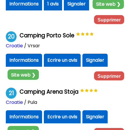
Informations
1 avis
Signaler
Site web ❯
Supprimer
Camping Porto Sole
20
Croatie
/ Vrsar
Informations
Ecrire un avis
Signaler
Site web ❯
Supprimer
Camping Arena Stoja
21
Croatie
/ Pula
Informations
Ecrire un avis
Signaler