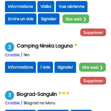
Informations
Vidéo
Vue aérienne
Ecrire un avis
Signaler
Site web ❯
Supprimer
Camping Ninska Laguna
2
Croatie
/ Nin
Informations
1 avis
Signaler
Site web ❯
Supprimer
Biograd-Sangulin
3
Croatie
/ Biograd na Moru