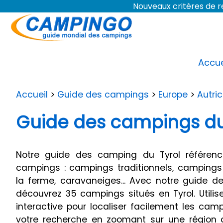
Nouveaux critères de
Accue
Accueil
>
Guide des campings
>
Europe
>
Autri
Guide des campings du
Notre guide des camping du Tyrol référenc
campings : campings traditionnels, campings
la ferme, caravaneiges... Avec notre guide d
découvrez 35 campings situés en Tyrol. Utilis
interactive pour localiser facilement les camp
votre recherche en zoomant sur une région d