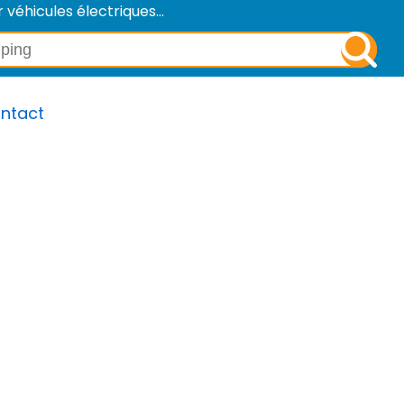
éhicules électriques...
ntact