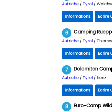
Autriche
/
Tyrol
/ Walchs
Informations
Ecrire 
Camping Ruep
6
Autriche
/
Tyrol
/ Thierse
Informations
Ecrire 
Dolomiten Cam
7
Autriche
/
Tyrol
/ Lienz
Informations
Ecrire 
Euro-Camp Wild
8