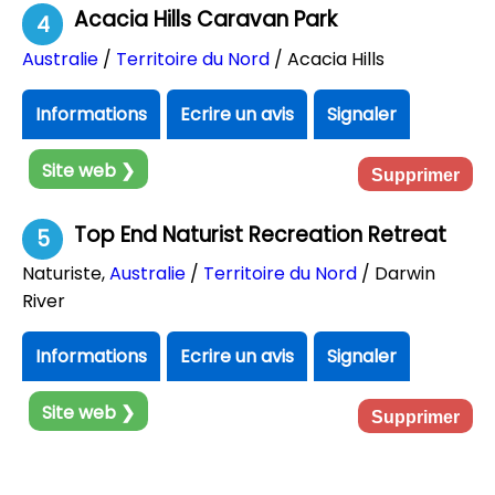
Acacia Hills Caravan Park
4
Australie
/
Territoire du Nord
/ Acacia Hills
Informations
Ecrire un avis
Signaler
Site web ❯
Supprimer
Top End Naturist Recreation Retreat
5
Naturiste
,
Australie
/
Territoire du Nord
/ Darwin
River
Informations
Ecrire un avis
Signaler
Site web ❯
Supprimer