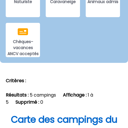
Naturiste
Caravaneige
Animaux admis
Chèques-
vacances
ANCV acceptés
Critères :
Résultats :
5 campings
Affichage :
1 à
5
Supprimé :
0
Carte des campings du