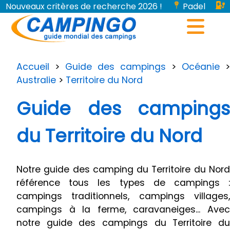
Nouveaux critères de recherche 2026 !
Padel
Bornes de recharge pour véhicules électriques...
Accueil
>
Guide des campings
>
Océanie
>
Australie
>
Territoire du Nord
Guide des campings
du Territoire du Nord
Notre guide des camping du Territoire du Nord
référence tous les types de campings :
campings traditionnels, campings villages,
campings à la ferme, caravaneiges... Avec
notre guide des campings du Territoire du