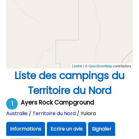
Leaflet
| ©
OpenStreetMap
contributors
Liste des campings du
Territoire du Nord
Ayers Rock Campground
1
Australie
/
Territoire du Nord
/ Yulara
Informations
Ecrire un avis
Signaler