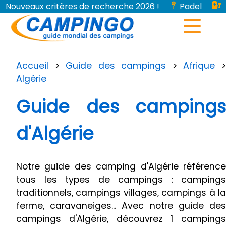
Nouveaux critères de recherche 2026 !
Padel
Bornes de recharge pour véhicules électriques...
Accueil
>
Guide des campings
>
Afrique
Algérie
Guide des campings
d'Algérie
Notre guide des camping d'Algérie référence
tous les types de campings : campings
traditionnels, campings villages, campings à la
ferme, caravaneiges... Avec notre guide des
campings d'Algérie, découvrez 1 campings