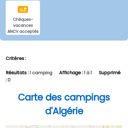
Chèques-
vacances
ANCV acceptés
Critères :
Résultats :
1 camping
Affichage :
1 à 1
Supprimé
:
0
Carte des campings
d'Algérie