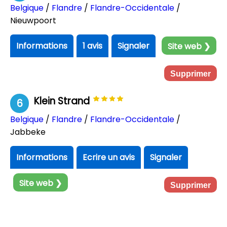
Belgique
/
Flandre
/
Flandre-Occidentale
/
Nieuwpoort
Informations
1 avis
Signaler
Site web ❯
Supprimer
Klein Strand
6
Belgique
/
Flandre
/
Flandre-Occidentale
/
Jabbeke
Informations
Ecrire un avis
Signaler
Site web ❯
Supprimer