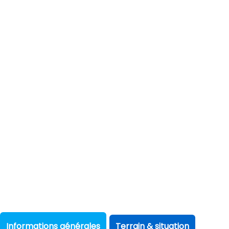
Informations générales
Terrain & situation