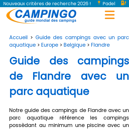
Nouveaux critères de recherche 2026 !
Padel
Bornes de recharge pour véhicules électriques...
Accueil
>
Guide des campings avec un parc
aquatique
>
Europe
>
Belgique
>
Flandre
Guide des campings
de Flandre avec un
parc aquatique
Notre guide des campings de Flandre avec un
parc aquatique référence les campings
possèdant au minimum une piscine avec un