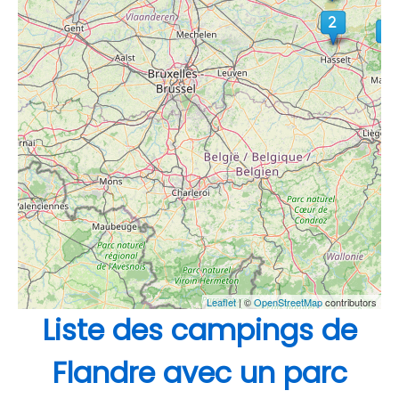
Leaflet
| ©
OpenStreetMap
contributors
Liste des campings de
Flandre avec un parc