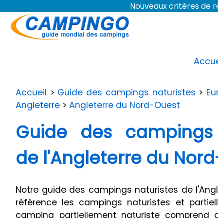
Nouveaux critères de
Accue
Accueil
>
Guide des campings naturistes
>
Eu
Angleterre
>
Angleterre du Nord-Ouest
Guide des campings 
de l'Angleterre du Nor
Notre guide des campings naturistes de l'Ang
référence les campings naturistes et partiel
camping partiellement naturiste comprend 