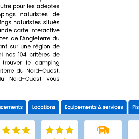
l'autre pour les adeptes
ings naturistes de
ngs naturistes situés
ande carte interactive
tes de l'Angleterre du
ant sur une région de
i nos 104 critères de
 trouver le camping
eterre du Nord-Ouest.
 du Nord-Ouest vous
acements
Locations
Equipements & services
Pi