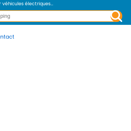
éhicules électriques...
ntact