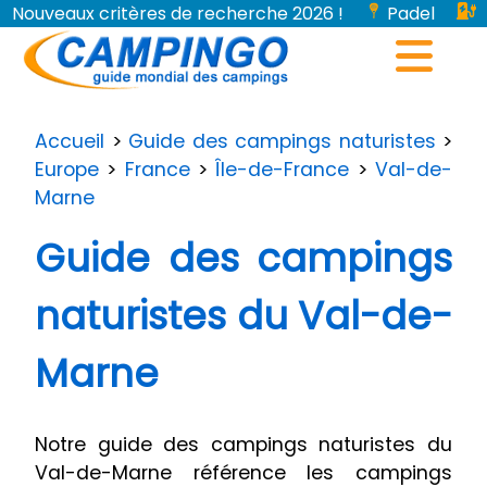
Nouveaux critères de recherche 2026 !
Padel
Bornes de recharge pour véhicules électriques...
Accueil
>
Guide des campings naturistes
>
Europe
>
France
>
Île-de-France
>
Val-de-
Marne
Guide des campings
naturistes du Val-de-
Marne
Notre guide des campings naturistes du
Val-de-Marne référence les campings