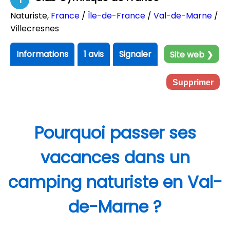
Naturiste
,
France
/
Île-de-France
/
Val-de-Marne
/
Villecresnes
Informations
1 avis
Signaler
Site web ❯
Supprimer
Pourquoi passer ses
vacances dans un
camping naturiste en Val-
de-Marne ?