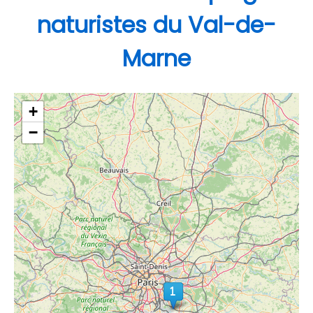
naturistes du Val-de-
Marne
+
−