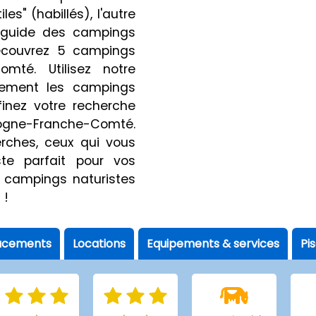
es" (habillés), l'autre
 guide des campings
écouvrez 5 campings
mté. Utilisez notre
ilement les campings
inez votre recherche
ne-Franche-Comté.
erches, ceux qui vous
te parfait pour vos
campings naturistes
 !
acements
Locations
Equipements & services
Pi