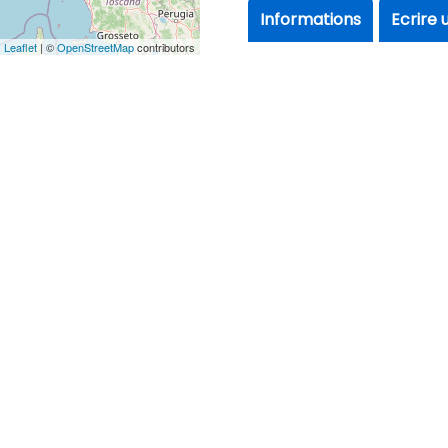
Informations
Ecrire 
Leaflet
| ©
OpenStreetMap
contributors