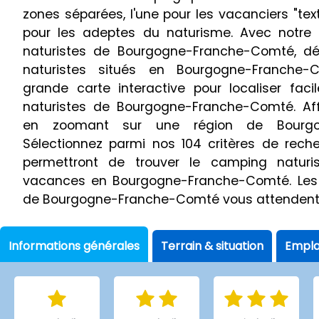
zones séparées, l'une pour les vacanciers "textil
pour les adeptes du naturisme. Avec notre
naturistes de Bourgogne-Franche-Comté, d
naturistes situés en Bourgogne-Franche-Co
grande carte interactive pour localiser fac
naturistes de Bourgogne-Franche-Comté. Aff
en zoomant sur une région de Bourgog
Sélectionnez parmi nos 104 critères de rech
permettront de trouver le camping naturis
vacances en Bourgogne-Franche-Comté. Les 
de Bourgogne-Franche-Comté vous attendent
Informations générales
Terrain & situation
Empl