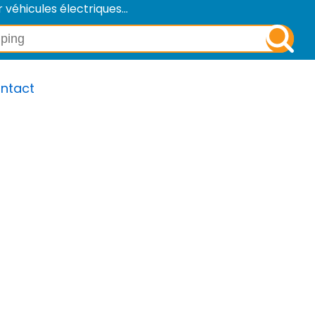
éhicules électriques...
ntact