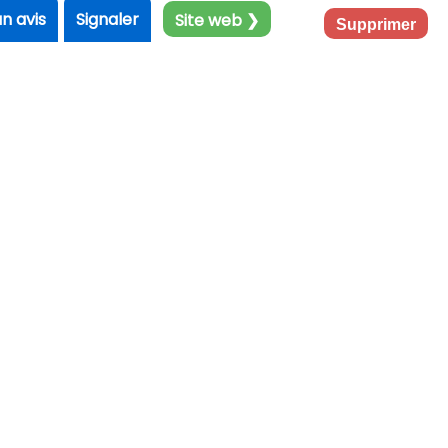
un avis
Signaler
Site web ❯
Supprimer