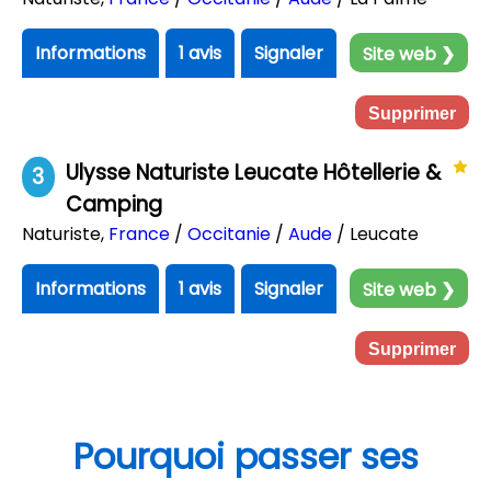
Informations
1 avis
Signaler
Site web ❯
Supprimer
Ulysse Naturiste Leucate Hôtellerie &
3
Camping
Naturiste
,
France
/
Occitanie
/
Aude
/ Leucate
Informations
1 avis
Signaler
Site web ❯
Supprimer
Pourquoi passer ses