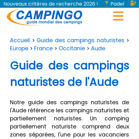
Nouveaux critères de recherche 2026 !
Padel
Bornes de recharge pour véhicules électriques...
Accueil
>
Guide des campings naturistes
>
Europe
>
France
>
Occitanie
>
Aude
Guide des campings
naturistes de l'Aude
Notre guide des campings naturistes de
l'Aude référence les campings naturistes et
partiellement naturistes. Un camping
partiellement naturiste comprend deux
zones séparées, l'une pour les vacanciers