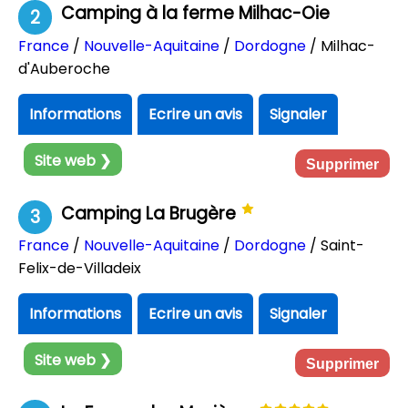
Camping à la ferme Milhac-Oie
2
France
/
Nouvelle-Aquitaine
/
Dordogne
/ Milhac-
d'Auberoche
Informations
Ecrire un avis
Signaler
Site web ❯
Supprimer
Camping La Brugère
3
France
/
Nouvelle-Aquitaine
/
Dordogne
/ Saint-
Felix-de-Villadeix
Informations
Ecrire un avis
Signaler
Site web ❯
Supprimer