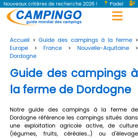
Nouveaux critères de recherche 2026 !
Padel
Bornes de recharge pour véhicules électriques...
Accueil
>
Guide des campings à la ferme
>
Europe
>
France
>
Nouvelle-Aquitaine
Dordogne
Guide des campings à
la ferme de Dordogne
Notre guide des campings à la ferme de
Dordogne référence les campings situés dans
une exploitation agricole active, de culture
(légumes, fruits, céréales...) ou d'élevage