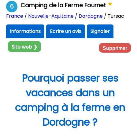
Camping de la Ferme Fournet
6
France
/
Nouvelle-Aquitaine
/
Dordogne
/ Tursac
Informations
Ecrire un avis
Signaler
Site web ❯
Supprimer
Pourquoi passer ses
vacances dans un
camping à la ferme en
Dordogne ?