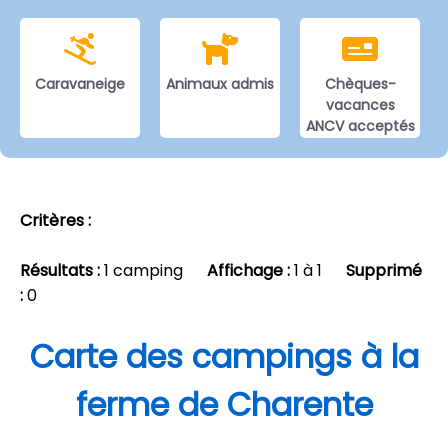
Caravaneige
Animaux admis
Chèques-
vacances
ANCV acceptés
Critères :
Résultats :
1 camping
Affichage :
1 à 1
Supprimé
:
0
Carte des campings à la
ferme de Charente