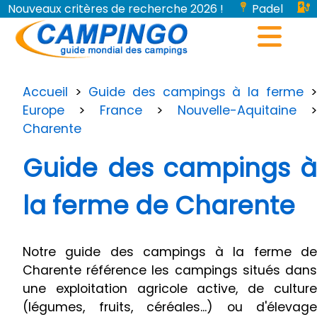
Nouveaux critères de recherche 2026 !
Padel
Bornes de recharge pour véhicules électriques...
Accueil
>
Guide des campings à la ferme
>
Europe
>
France
>
Nouvelle-Aquitaine
Charente
Guide des campings à
la ferme de Charente
Notre guide des campings à la ferme de
Charente référence les campings situés dans
une exploitation agricole active, de culture
(légumes, fruits, céréales...) ou d'élevage