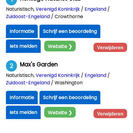
Naturistisch
,
Verenigd Koninkrijk
/
Engeland
/
Zuidoost-Engeland
/ Crowthorne
Informatie
Schrijf een beoordeling
Iets melden
Website ❯
Verwijderen
Max's Garden
2
Naturistisch
,
Verenigd Koninkrijk
/
Engeland
/
Zuidoost-Engeland
/ Washington
Informatie
Schrijf een beoordeling
Iets melden
Website ❯
Verwijderen