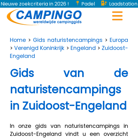
Nieuwe zoekcriteria in 2026 !
Padel
Laadstation
voor elektrische voertuigen...
Home
>
Gids naturistencampings
>
Europa
>
Verenigd Koninkrijk
>
Engeland
>
Zuidoost-
Engeland
Gids van de
naturistencampings
in Zuidoost-Engeland
In onze gids van naturistencampings in
Zuidoost-Engeland vindt u een overzicht