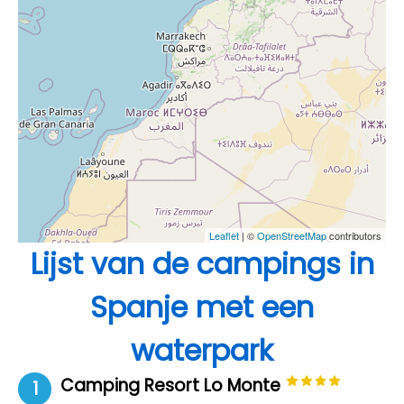
Leaflet
| ©
OpenStreetMap
contributors
Lijst van de campings in
Spanje met een
waterpark
Camping Resort Lo Monte
1