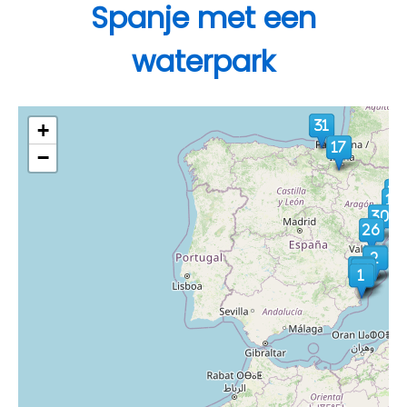
Spanje met een
waterpark
+
−