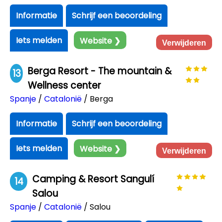
Informatie
Schrijf een beoordeling
Iets melden
Website ❯
Verwijderen
Berga Resort - The mountain &
13
Wellness center
Spanje
/
Catalonië
/ Berga
Informatie
Schrijf een beoordeling
Iets melden
Website ❯
Verwijderen
Camping & Resort Sangulí
14
Salou
Spanje
/
Catalonië
/ Salou