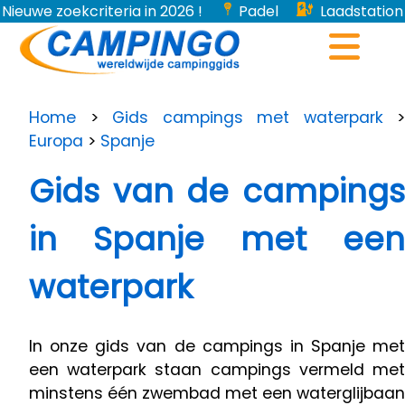
Nieuwe zoekcriteria in 2026 !
Padel
Laadstation
voor elektrische voertuigen...
Home
>
Gids campings met waterpark
>
Europa
>
Spanje
Gids van de campings
in Spanje met een
waterpark
In onze gids van de campings in Spanje met
een waterpark staan ​​campings vermeld met
minstens één zwembad met een waterglijbaan