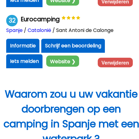
Iets melden
Website ❯
Verwijderen
Eurocamping
32
Spanje
/
Catalonië
/ Sant Antoni de Calonge
Informatie
Schrijf een beoordeling
Iets melden
Website ❯
Verwijderen
Waarom zou u uw vakantie
doorbrengen op een
camping in Spanje met een
waterpark ?