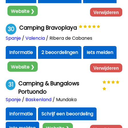
Website ❯
Verwijderen
Camping Bravoplaya
30
Spanje
/
Valencia
/ Ribera de Cabanes
Informatie
2 beoordelingen
Iets melden
Website ❯
Verwijderen
Camping & Bungalows
31
Portuondo
Spanje
/
Baskenland
/ Mundaka
Informatie
Schrijf een beoordeling