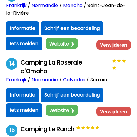
Frankrijk
/
Normandië
/
Manche
/ Saint-Jean-de-
la-Rivière
Informatie
Schrijf een beoordeling
Iets melden
Website ❯
Verwijderen
Camping La Roseraie
14
d'Omaha
Frankrijk
/
Normandië
/
Calvados
/ Surrain
Informatie
Schrijf een beoordeling
Iets melden
Website ❯
Verwijderen
Camping Le Ranch
15