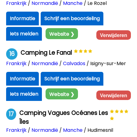
Frankrijk
/
Normandië
/
Manche
/ Le Rozel
Informatie
Schrijf een beoordeling
Iets melden
Website ❯
Verwijderen
Camping Le Fanal
16
Frankrijk
/
Normandië
/
Calvados
/ Isigny-sur-Mer
Informatie
Schrijf een beoordeling
Iets melden
Website ❯
Verwijderen
Camping Vagues Océanes Les
17
Îles
Frankrijk
/
Normandië
/
Manche
/ Hudimesnil