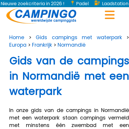
Nieuwe zoekcriteria in 2026 !
Padel
Laadstation
voor elektrische voertuigen...
Home
>
Gids campings met waterpark
>
Europa
>
Frankrijk
>
Normandië
Gids van de campings
in Normandië met een
waterpark
In onze gids van de campings in Normandië
met een waterpark staan ​​campings vermeld
met minstens één zwembad met een