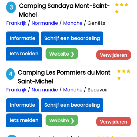
Camping Sandaya Mont-Saint-
3
Michel
Frankrijk
/
Normandië
/
Manche
/ Genêts
Informatie
Schrijf een beoordeling
Iets melden
Website ❯
Verwijderen
Camping Les Pommiers du Mont
4
Saint-Michel
Frankrijk
/
Normandië
/
Manche
/ Beauvoir
Informatie
Schrijf een beoordeling
Iets melden
Website ❯
Verwijderen