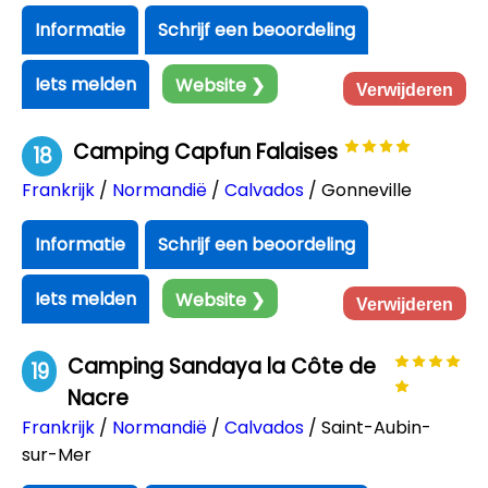
Informatie
Schrijf een beoordeling
Iets melden
Website ❯
Verwijderen
Camping Capfun Falaises
18
Frankrijk
/
Normandië
/
Calvados
/ Gonneville
Informatie
Schrijf een beoordeling
Iets melden
Website ❯
Verwijderen
Camping Sandaya la Côte de
19
Nacre
Frankrijk
/
Normandië
/
Calvados
/ Saint-Aubin-
sur-Mer