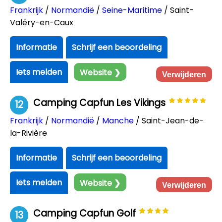
Frankrijk
/
Normandië
/
Seine-Maritime
/ Saint-
Valéry-en-Caux
Informatie
Schrijf een beoordeling
Iets melden
Website ❯
Verwijderen
Camping Capfun Les Vikings
12
Frankrijk
/
Normandië
/
Manche
/ Saint-Jean-de-
la-Rivière
Informatie
Schrijf een beoordeling
Iets melden
Website ❯
Verwijderen
Camping Capfun Golf
13