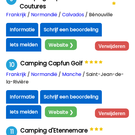
Coutures
Frankrijk
/
Normandië
/
Calvados
/ Bénouville
Informatie
Schrijf een beoordeling
Iets melden
Website ❯
Verwijderen
Camping Capfun Golf
10
Frankrijk
/
Normandië
/
Manche
/ Saint-Jean-de-
la-Rivière
Informatie
Schrijf een beoordeling
Iets melden
Website ❯
Verwijderen
Camping d'Etennemare
11