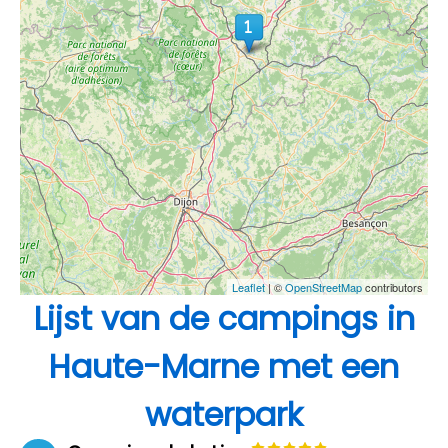
Leaflet
| ©
OpenStreetMap
contributors
Lijst van de campings in
Haute-Marne met een
waterpark