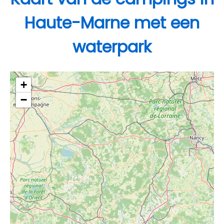
Haute-Marne met een
waterpark
+
−