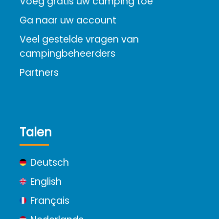
Voeg gratis uw camping toe
Ga naar uw account
Veel gestelde vragen van
campingbeheerders
Partners
Talen
Deutsch
English
Français