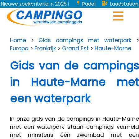
Nieuwe zoekcriteria in 2026 !
Padel
Laadstation
voor elektrische voertuigen...
Home
>
Gids campings met waterpark
>
Europa
>
Frankrijk
>
Grand Est
>
Haute-Marne
Gids van de campings
in Haute-Marne met
een waterpark
In onze gids van de campings in Haute-Marne
met een waterpark staan ​​campings vermeld
met minstens één zwembad met een