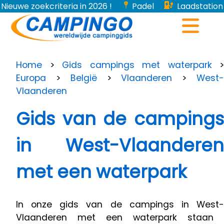
Nieuwe zoekcriteria in 2026 !
Padel
Laadstation
voor elektrische voertuigen...
Home
>
Gids campings met waterpark
>
Europa
>
België
>
Vlaanderen
>
West
Vlaanderen
Gids van de campings
in West-Vlaanderen
met een waterpark
In onze gids van de campings in West-
Vlaanderen met een waterpark staan ​​