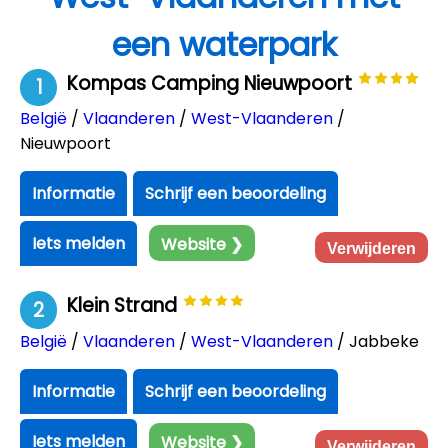
een waterpark
Kompas Camping Nieuwpoort
1
België
/
Vlaanderen
/
West-Vlaanderen
/
Nieuwpoort
Informatie
Schrijf een beoordeling
Iets melden
Website ❯
Verwijderen
Klein Strand
2
België
/
Vlaanderen
/
West-Vlaanderen
/ Jabbeke
Informatie
Schrijf een beoordeling
Iets melden
Website ❯
Verwijderen