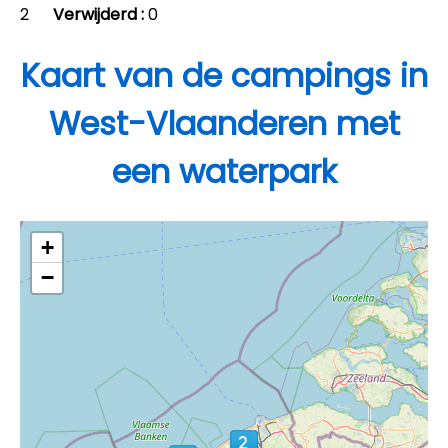
2
Verwijderd :
0
Kaart van de campings in
West-Vlaanderen met
een waterpark
+
−