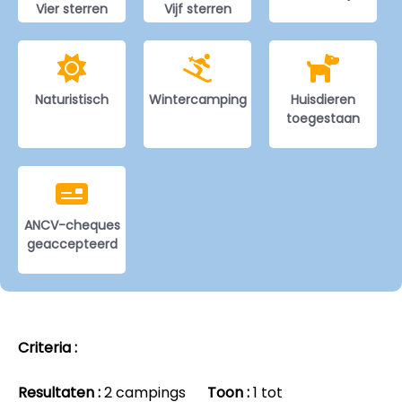
Vier sterren
Vijf sterren
Naturistisch
Wintercamping
Huisdieren
toegestaan
ANCV-cheques
geaccepteerd
Criteria :
Resultaten :
2 campings
Toon :
1 tot