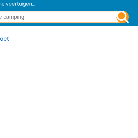
e voertuigen...
act