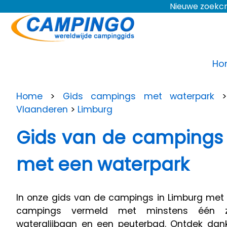
Nieuwe zoekcr
Ho
Home
>
Gids campings met waterpark
Vlaanderen
>
Limburg
Gids van de campings 
met een waterpark
In onze gids van de campings in Limburg met e
campings vermeld met minstens één
waterglijbaan en een peuterbad. Ontdek dank