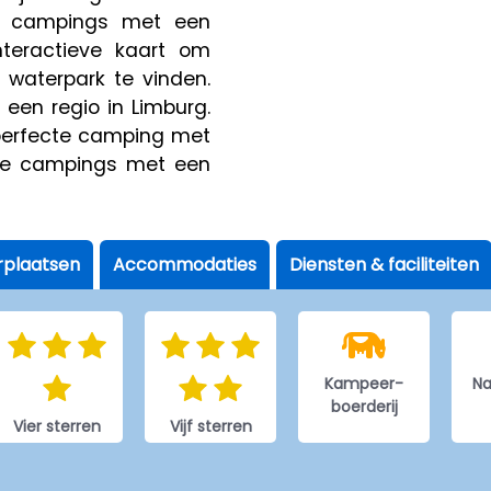
3 campings met een
nteractieve kaart om
waterpark te vinden.
een regio in Limburg.
e perfecte camping met
 De campings met een
plaatsen
Accommodaties
Diensten & faciliteiten
Kampeer-
Na
boerderij
Vier sterren
Vijf sterren