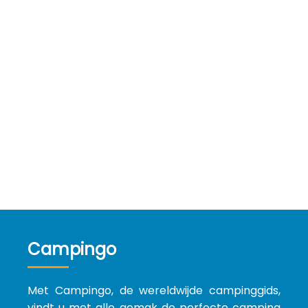
Campingo
Met Campingo, de wereldwijde campinggids,
vindt u met alle gemak de perfecte camping