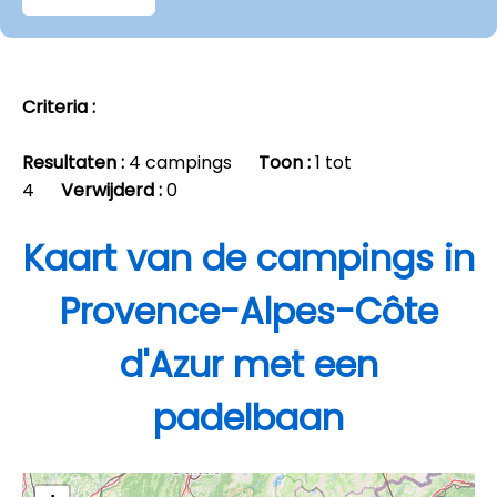
Criteria :
Resultaten :
4 campings
Toon :
1 tot
4
Verwijderd :
0
Kaart van de campings in
Provence-Alpes-Côte
d'Azur met een
padelbaan