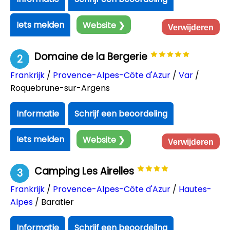
Iets melden
Website ❯
Verwijderen
Domaine de la Bergerie
2
Frankrijk
/
Provence-Alpes-Côte d'Azur
/
Var
/
Roquebrune-sur-Argens
Informatie
Schrijf een beoordeling
Iets melden
Website ❯
Verwijderen
Camping Les Airelles
3
Frankrijk
/
Provence-Alpes-Côte d'Azur
/
Hautes-
Alpes
/ Baratier
Informatie
Schrijf een beoordeling