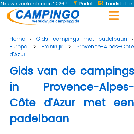
Nieuwe zoekcriteria in 2026 !
Padel
Laadstation
voor elektrische voertuigen...
Home
>
Gids campings met padelbaan
Europa
>
Frankrijk
>
Provence-Alpes-Côte
d'Azur
Gids van de campings
in Provence-Alpes-
Côte d'Azur met een
padelbaan