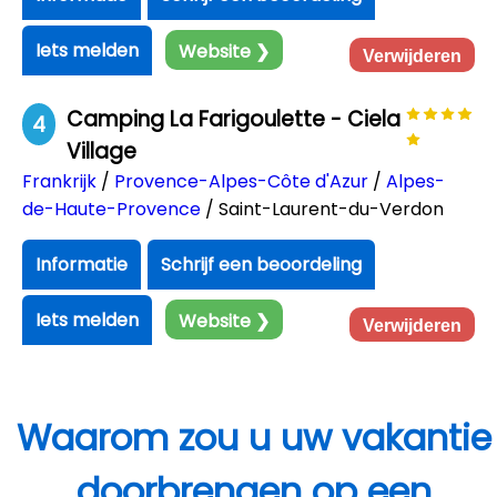
Iets melden
Website ❯
Verwijderen
Camping La Farigoulette - Ciela
4
Village
Frankrijk
/
Provence-Alpes-Côte d'Azur
/
Alpes-
de-Haute-Provence
/ Saint-Laurent-du-Verdon
Informatie
Schrijf een beoordeling
Iets melden
Website ❯
Verwijderen
Waarom zou u uw vakantie
doorbrengen op een