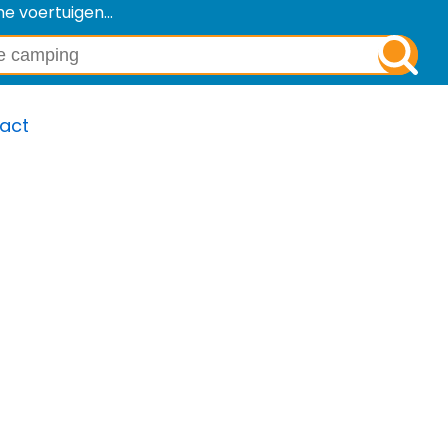
e voertuigen...
act