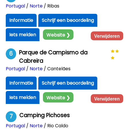
Portugal
/
Norte
/ Ribas
Informatie
Schrijf een beoordeling
Iets melden
Website ❯
Verwijderen
Parque de Campismo da
6
Cabreira
Portugal
/
Norte
/ Cantelães
Informatie
Schrijf een beoordeling
Iets melden
Website ❯
Verwijderen
Camping Pichoses
7
Portugal
/
Norte
/ Rio Caldo