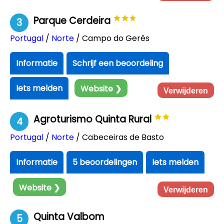
Parque Cerdeira
3
Portugal
/
Norte
/ Campo do Gerês
Informatie
Schrijf een beoordeling
Iets melden
Website ❯
Verwijderen
Agroturismo Quinta Rural
4
Portugal
/
Norte
/ Cabeceiras de Basto
Informatie
5 beoordelingen
Iets melden
Website ❯
Verwijderen
Quinta Valbom
5