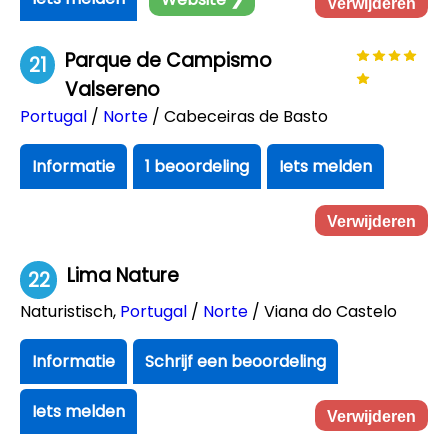
Verwijderen
Parque de Campismo
21
Valsereno
Portugal
/
Norte
/ Cabeceiras de Basto
Informatie
1 beoordeling
Iets melden
Verwijderen
Lima Nature
22
Naturistisch
,
Portugal
/
Norte
/ Viana do Castelo
Informatie
Schrijf een beoordeling
Iets melden
Verwijderen