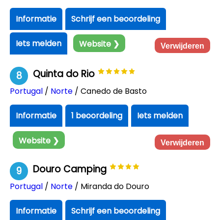
Informatie
Schrijf een beoordeling
Iets melden
Website ❯
Verwijderen
Quinta do Rio
8
Portugal
/
Norte
/ Canedo de Basto
Informatie
1 beoordeling
Iets melden
Website ❯
Verwijderen
Douro Camping
9
Portugal
/
Norte
/ Miranda do Douro
Informatie
Schrijf een beoordeling