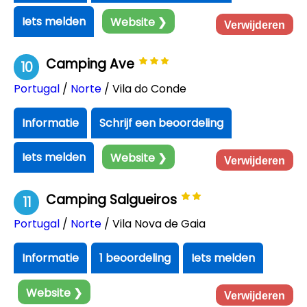
Iets melden
Website ❯
Verwijderen
Camping Ave
10
Portugal
/
Norte
/ Vila do Conde
Informatie
Schrijf een beoordeling
Iets melden
Website ❯
Verwijderen
Camping Salgueiros
11
Portugal
/
Norte
/ Vila Nova de Gaia
Informatie
1 beoordeling
Iets melden
Website ❯
Verwijderen