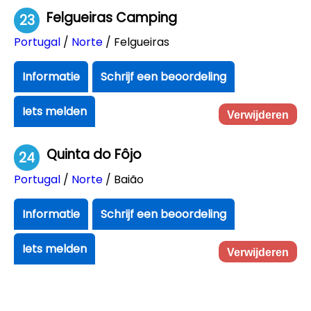
Felgueiras Camping
23
Portugal
/
Norte
/ Felgueiras
Informatie
Schrijf een beoordeling
Iets melden
Verwijderen
Quinta do Fôjo
24
Portugal
/
Norte
/ Baião
Informatie
Schrijf een beoordeling
Iets melden
Verwijderen