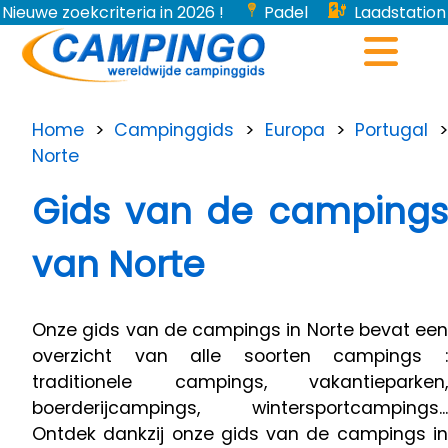
Nieuwe zoekcriteria in 2026 !
Padel
Laadstation
voor elektrische voertuigen...
Home
>
Campinggids
>
Europa
>
Portugal
Norte
Gids van de campings
van Norte
Onze gids van de campings in Norte bevat een
overzicht van alle soorten campings :
traditionele campings, vakantieparken,
boerderijcampings, wintersportcampings...
Ontdek dankzij onze gids van de campings in