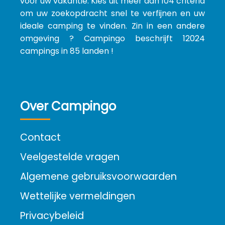
voor uw vakantie. Kies uit meer dan 104 criteria
om uw zoekopdracht snel te verfijnen en uw
ideale camping te vinden. Zin in een andere
omgeving ? Campingo beschrijft 12024
campings in 85 landen !
Over Campingo
Contact
Veelgestelde vragen
Algemene gebruiksvoorwaarden
Wettelijke vermeldingen
Privacybeleid