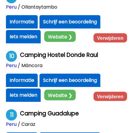
Peru
/ Ollantaytambo
Informatie
Schrijf een beoordeling
Iets melden
Website ❯
Verwijderen
Camping Hostel Donde Raul
10
Peru
/ Máncora
Informatie
Schrijf een beoordeling
Iets melden
Website ❯
Verwijderen
Camping Guadalupe
11
Peru
/ Caraz