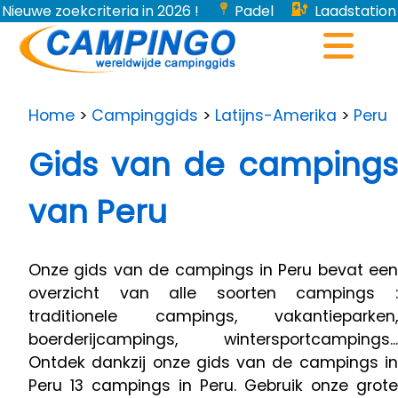
Nieuwe zoekcriteria in 2026 !
Padel
Laadstation
voor elektrische voertuigen...
Home
>
Campinggids
>
Latijns-Amerika
>
Peru
Gids van de campings
van Peru
Onze gids van de campings in Peru bevat een
overzicht van alle soorten campings :
traditionele campings, vakantieparken,
boerderijcampings, wintersportcampings...
Ontdek dankzij onze gids van de campings in
Peru 13 campings in Peru. Gebruik onze grote