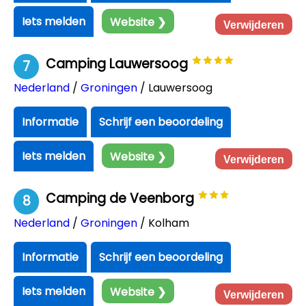
Iets melden
Website ❯
Verwijderen
Camping Lauwersoog
7
Nederland
/
Groningen
/ Lauwersoog
Informatie
Schrijf een beoordeling
Iets melden
Website ❯
Verwijderen
Camping de Veenborg
8
Nederland
/
Groningen
/ Kolham
Informatie
Schrijf een beoordeling
Iets melden
Website ❯
Verwijderen