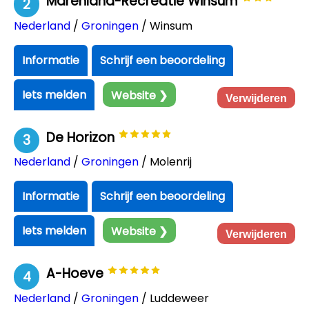
Marenland-Recreatie Winsum
2
Nederland
/
Groningen
/ Winsum
Informatie
Schrijf een beoordeling
Iets melden
Website ❯
Verwijderen
De Horizon
3
Nederland
/
Groningen
/ Molenrij
Informatie
Schrijf een beoordeling
Iets melden
Website ❯
Verwijderen
A-Hoeve
4
Nederland
/
Groningen
/ Luddeweer