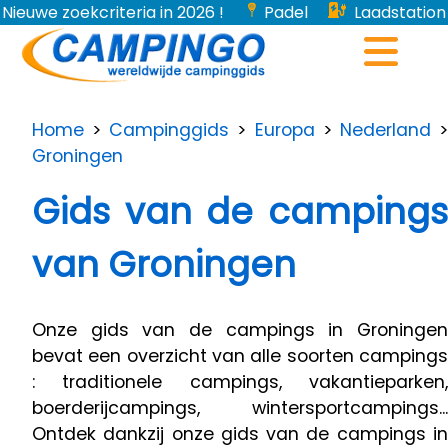
Nieuwe zoekcriteria in 2026 !
Padel
Laadstation
voor elektrische voertuigen...
Home
>
Campinggids
>
Europa
>
Nederland
Groningen
Gids van de campings
van Groningen
Onze gids van de campings in Groningen
bevat een overzicht van alle soorten campings
: traditionele campings, vakantieparken,
boerderijcampings, wintersportcampings...
Ontdek dankzij onze gids van de campings in