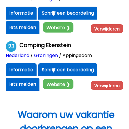
Informatie
Schrijf een beoordeling
Iets melden
Website ❯
Verwijderen
Camping Ekenstein
23
Nederland
/
Groningen
/ Appingedam
Informatie
Schrijf een beoordeling
Iets melden
Website ❯
Verwijderen
Waarom uw vakantie
doorbrengen op een