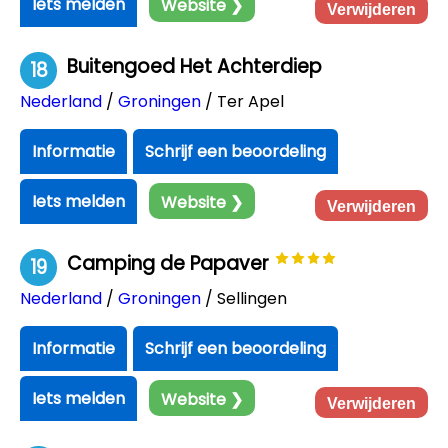
Iets melden
Website ❯
Verwijderen
Buitengoed Het Achterdiep
18
Nederland
/
Groningen
/ Ter Apel
Informatie
Schrijf een beoordeling
Iets melden
Website ❯
Verwijderen
Camping de Papaver
19
Nederland
/
Groningen
/ Sellingen
Informatie
Schrijf een beoordeling
Iets melden
Website ❯
Verwijderen