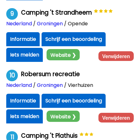
Camping 't Strandheem
9
Nederland
/
Groningen
/ Opende
Informatie
Schrijf een beoordeling
Iets melden
Website ❯
Verwijderen
Robersum recreatie
10
Nederland
/
Groningen
/ Vierhuizen
Informatie
Schrijf een beoordeling
Iets melden
Website ❯
Verwijderen
Camping 't Plathuis
11