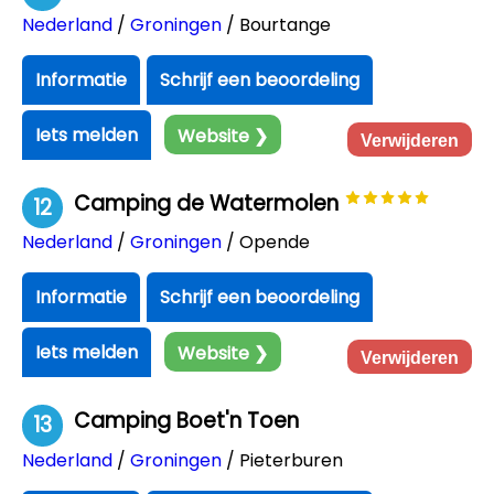
Nederland
/
Groningen
/ Bourtange
Informatie
Schrijf een beoordeling
Iets melden
Website ❯
Verwijderen
Camping de Watermolen
12
Nederland
/
Groningen
/ Opende
Informatie
Schrijf een beoordeling
Iets melden
Website ❯
Verwijderen
Camping Boet'n Toen
13
Nederland
/
Groningen
/ Pieterburen