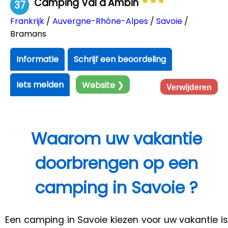
Camping Val d'Ambin
37
Frankrijk
/
Auvergne-Rhône-Alpes
/
Savoie
/
Bramans
Informatie
Schrijf een beoordeling
Iets melden
Website ❯
Verwijderen
Waarom uw vakantie
doorbrengen op een
camping in Savoie ?
Een camping in Savoie kiezen voor uw vakantie is