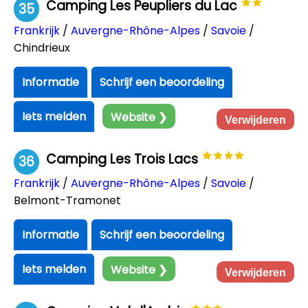
Camping Les Peupliers du Lac
35
Frankrijk
/
Auvergne-Rhône-Alpes
/
Savoie
/
Chindrieux
Informatie
Schrijf een beoordeling
Iets melden
Website ❯
Verwijderen
Camping Les Trois Lacs
36
Frankrijk
/
Auvergne-Rhône-Alpes
/
Savoie
/
Belmont-Tramonet
Informatie
Schrijf een beoordeling
Iets melden
Website ❯
Verwijderen