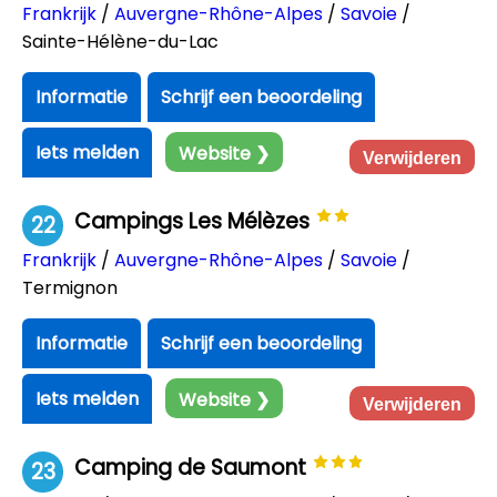
Frankrijk
/
Auvergne-Rhône-Alpes
/
Savoie
/
Sainte-Hélène-du-Lac
Informatie
Schrijf een beoordeling
Iets melden
Website ❯
Verwijderen
Campings Les Mélèzes
22
Frankrijk
/
Auvergne-Rhône-Alpes
/
Savoie
/
Termignon
Informatie
Schrijf een beoordeling
Iets melden
Website ❯
Verwijderen
Camping de Saumont
23