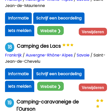
Jean-de-Maurienne
Informatie
Schrijf een beoordeling
Iets melden
Website ❯
Verwijderen
Camping des Lacs
18
Frankrijk
/
Auvergne-Rhône-Alpes
/
Savoie
/ Saint-
Jean-de-Chevelu
Informatie
Schrijf een beoordeling
Iets melden
Website ❯
Verwijderen
Camping-caravaneige de
19
l'Ourson