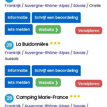
Frankrijk
/
Auvergne-Rhône-Alpes
/
Savoie
/ Orelle
Informatie
Schrijf een beoordeling
Iets melden
Website ❯
Verwijderen
La Buidonnière
28
Frankrijk
/
Auvergne-Rhône-Alpes
/
Savoie
/
Aussois
Informatie
Schrijf een beoordeling
Iets melden
Website ❯
Verwijderen
Camping Marie-France
29
Frankrijk
/
Auvergne-Rhône-Alpes
/
Savoie
/