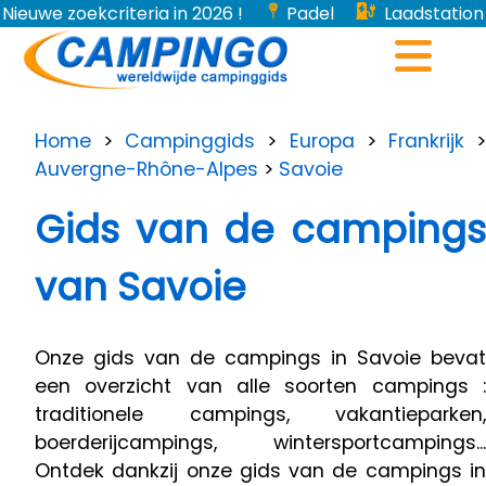
Nieuwe zoekcriteria in 2026 !
Padel
Laadstation
voor elektrische voertuigen...
Home
>
Campinggids
>
Europa
>
Frankrijk
Auvergne-Rhône-Alpes
>
Savoie
Gids van de campings
van Savoie
Onze gids van de campings in Savoie bevat
een overzicht van alle soorten campings :
traditionele campings, vakantieparken,
boerderijcampings, wintersportcampings...
Ontdek dankzij onze gids van de campings in