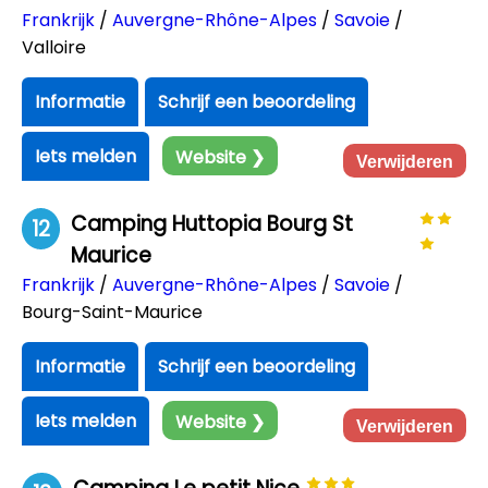
Frankrijk
/
Auvergne-Rhône-Alpes
/
Savoie
/
Valloire
Informatie
Schrijf een beoordeling
Iets melden
Website ❯
Verwijderen
Camping Huttopia Bourg St
12
Maurice
Frankrijk
/
Auvergne-Rhône-Alpes
/
Savoie
/
Bourg-Saint-Maurice
Informatie
Schrijf een beoordeling
Iets melden
Website ❯
Verwijderen