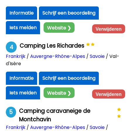
Informatie
Schrijf een beoordeling
Iets melden
Website ❯
Verwijderen
Camping Les Richardes
4
Frankrijk
/
Auvergne-Rhône-Alpes
/
Savoie
/ Val-
d'Isère
Informatie
Schrijf een beoordeling
Iets melden
Website ❯
Verwijderen
Camping caravaneige de
5
Montchavin
Frankrijk
/
Auvergne-Rhône-Alpes
/
Savoie
/