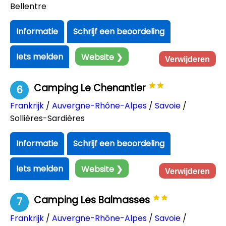
Bellentre
Informatie
Schrijf een beoordeling
Iets melden
Website ❯
Verwijderen
Camping Le Chenantier
6
Frankrijk
/
Auvergne-Rhône-Alpes
/
Savoie
/
Sollières-Sardières
Informatie
Schrijf een beoordeling
Iets melden
Website ❯
Verwijderen
Camping Les Balmasses
7
Frankrijk
/
Auvergne-Rhône-Alpes
/
Savoie
/