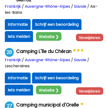
Frankrijk
/
Auvergne-Rhône-Alpes
/
Savoie
/ Aix-
les-Bains
Informatie
Schrijf een beoordeling
Iets melden
Website ❯
Verwijderen
Camping L'île du Chéran
26
Frankrijk
/
Auvergne-Rhône-Alpes
/
Savoie
/
Lescheraines
Informatie
Schrijf een beoordeling
Iets melden
Website ❯
Verwijderen
Camping municipal d'Orelle
27