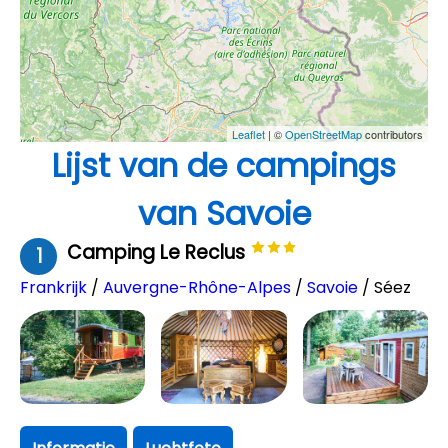
Leaflet
| ©
OpenStreetMap
contributors
Lijst van de campings
van Savoie
Camping Le Reclus
1
Frankrijk
/
Auvergne-Rhône-Alpes
/
Savoie
/ Séez