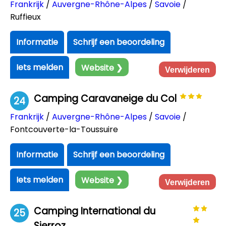
Frankrijk
/
Auvergne-Rhône-Alpes
/
Savoie
/
Ruffieux
Informatie
Schrijf een beoordeling
Iets melden
Website ❯
Verwijderen
Camping Caravaneige du Col
24
Frankrijk
/
Auvergne-Rhône-Alpes
/
Savoie
/
Fontcouverte-la-Toussuire
Informatie
Schrijf een beoordeling
Iets melden
Website ❯
Verwijderen
Camping International du
25
Sierroz