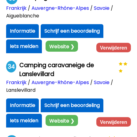
Frankrijk
/
Auvergne-Rhône-Alpes
/
Savoie
/
Aigueblanche
Informatie
Schrijf een beoordeling
Iets melden
Website ❯
Verwijderen
Camping caravaneige de
34
Lanslevillard
Frankrijk
/
Auvergne-Rhône-Alpes
/
Savoie
/
Lanslevillard
Informatie
Schrijf een beoordeling
Iets melden
Website ❯
Verwijderen