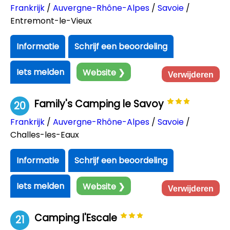
Frankrijk
/
Auvergne-Rhône-Alpes
/
Savoie
/
Entremont-le-Vieux
Informatie
Schrijf een beoordeling
Iets melden
Website ❯
Verwijderen
Family's Camping le Savoy
20
Frankrijk
/
Auvergne-Rhône-Alpes
/
Savoie
/
Challes-les-Eaux
Informatie
Schrijf een beoordeling
Iets melden
Website ❯
Verwijderen
Camping l'Escale
21