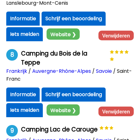
Lanslebourg-Mont-Cenis
Informatie
Schrijf een beoordeling
Iets melden
Website ❯
Verwijderen
Camping du Bois de la
8
Teppe
Frankrijk
/
Auvergne-Rhône-Alpes
/
Savoie
/ Saint-
Franc
Informatie
Schrijf een beoordeling
Iets melden
Website ❯
Verwijderen
Camping Lac de Carouge
9