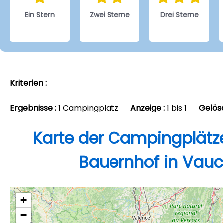
Ein Stern
Zwei Sterne
Drei Sterne
Kriterien :
Ergebnisse :
1 Campingplatz
Anzeige :
1 bis 1
Gelösc
Karte der Campingplätz
Bauernhof in Vauc
+
−