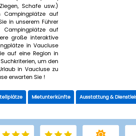
Ziegen, Schafe usw.)
h Campingplätze auf
Sie in unserem Führer
1 Campingplätze auf
re große interaktive
ngplätze in Vaucluse
ie auf eine Region in
Suchkriterien, um den
Urlaub in Vaucluse zu
se erwarten Sie !
tellplätze
Mietunterkünfte
Ausstattung & Dienstle