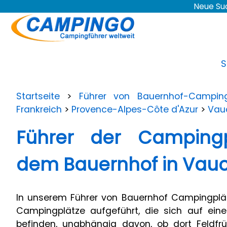
Neue Su
S
Startseite
>
Führer von Bauernhof-Camping
Frankreich
>
Provence-Alpes-Côte d'Azur
>
Vau
Führer der Campingp
dem Bauernhof in Vauc
In unserem Führer von Bauernhof Campingplät
Campingplätze aufgeführt, die sich auf ein
befinden, unabhängig davon, ob dort Feldfr