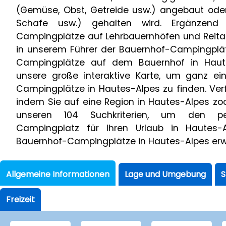
(Gemüse, Obst, Getreide usw.) angebaut oder 
Schafe usw.) gehalten wird. Ergänzen
Campingplätze auf Lehrbauernhöfen und Reita
in unserem Führer der Bauernhof-Campingplät
Campingplätze auf dem Bauernhof in Haute
unsere große interaktive Karte, um ganz ei
Campingplätze in Hautes-Alpes zu finden. Verf
indem Sie auf eine Region in Hautes-Alpes z
unseren 104 Suchkriterien, um den pe
Campingplatz für Ihren Urlaub in Hautes-A
Bauernhof-Campingplätze in Hautes-Alpes erwa
Allgemeine Informationen
Lage und Umgebung
S
Freizeit