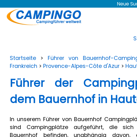
Neue Su
S
Startseite
>
Führer von Bauernhof-Camping
Frankreich
>
Provence-Alpes-Côte d'Azur
>
Hau
Führer der Campingp
dem Bauernhof in Haut
In unserem Führer von Bauernhof Campingplä
sind Campingplätze aufgeführt, die sich
Bauernhof befinden, unabhängig davon, o