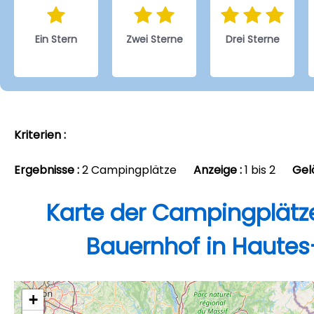
Ein Stern
Zwei Sterne
Drei Sterne
Kriterien :
Ergebnisse :
2 Campingplätze
Anzeige :
1 bis 2
Gel
Karte der Campingplätz
Bauernhof in Hautes
+