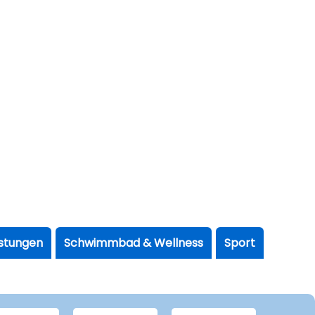
istungen
Schwimmbad & Wellness
Sport