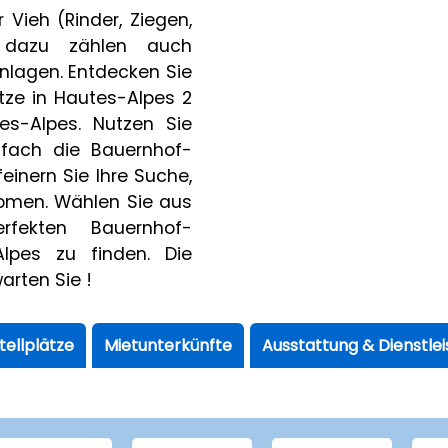
Vieh (Rinder, Ziegen,
d dazu zählen auch
nlagen. Entdecken Sie
ze in Hautes-Alpes 2
s-Alpes. Nutzen Sie
nfach die Bauernhof-
einern Sie Ihre Suche,
oomen. Wählen Sie aus
rfekten Bauernhof-
lpes zu finden. Die
rten Sie !
tellplätze
Mietunterkünfte
Ausstattung & Dienstle