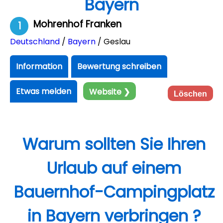
Bayern
Mohrenhof Franken
1
Deutschland
/
Bayern
/ Geslau
Information
Bewertung schreiben
Etwas melden
Website ❯
Löschen
Warum sollten Sie Ihren
Urlaub auf einem
Bauernhof-Campingplatz
in Bayern verbringen ?