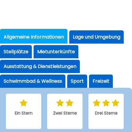
Allgemeine Informationen
Lage und Umgebung
Stellplätze
Mietunterkünfte
Ausstattung & Dienstleistungen
Schwimmbad & Wellness
Sport
Freizeit
Ein Stern
Zwei Sterne
Drei Sterne