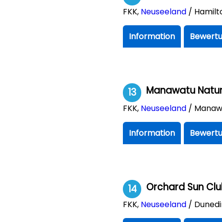
FKK
,
Neuseeland
/ Hamilt
Information
Bewertu
Manawatu Natur
13
FKK
,
Neuseeland
/ Manaw
Information
Bewertu
Orchard Sun Cl
14
FKK
,
Neuseeland
/ Dunedi