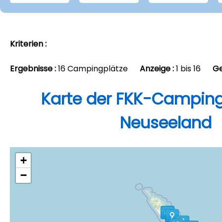
Kriterien :
Ergebnisse :
16 Campingplätze
Anzeige :
1 bis 16
Ge
Karte der FKK-Camping
Neuseeland
+
−