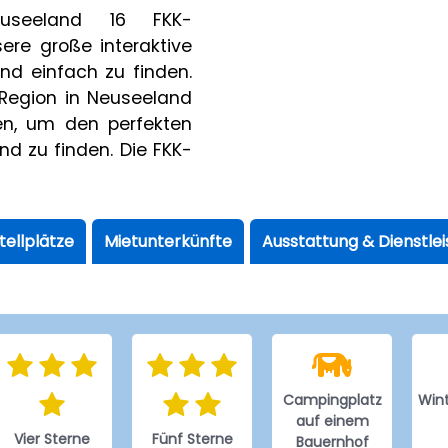
euseeland 16 FKK-
ere große interaktive
nd einfach zu finden.
 Region in Neuseeland
en, um den perfekten
nd zu finden. Die FKK-
tellplätze
Mietunterkünfte
Ausstattung & Dienstle
Campingplatz
Win
auf einem
Vier Sterne
Fünf Sterne
Bauernhof