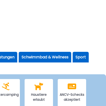
istungen
Schwimmbad & Wellness
Sport
tercamping
Haustiere
ANCV-Schecks
erlaubt
akzeptiert