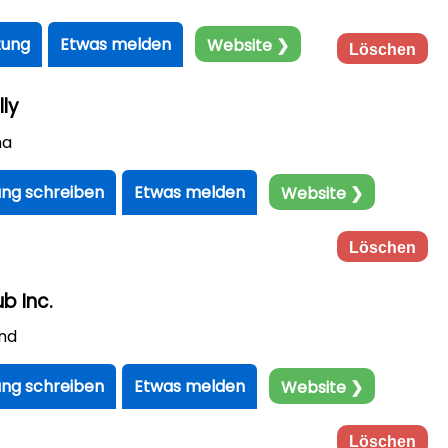
tung
Etwas melden
Website ❯
Löschen
lly
ma
ng schreiben
Etwas melden
Website ❯
Löschen
b Inc.
nd
ng schreiben
Etwas melden
Website ❯
Löschen