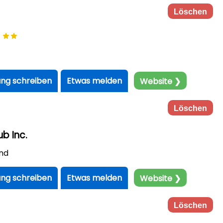
Löschen
b
ng schreiben
Etwas melden
Website ❯
Löschen
b Inc.
nd
ng schreiben
Etwas melden
Website ❯
Löschen