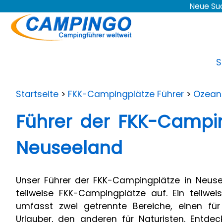
Neue Su
S
Startseite
>
FKK-Campingplätze Führer
>
Ozean
Führer der FKK-Campin
Neuseeland
Unser Führer der FKK-Campingplätze in Neuse
teilweise FKK-Campingplätze auf. Ein teilwe
umfasst zwei getrennte Bereiche, einen für "
Urlauber, den anderen für Naturisten. Entde