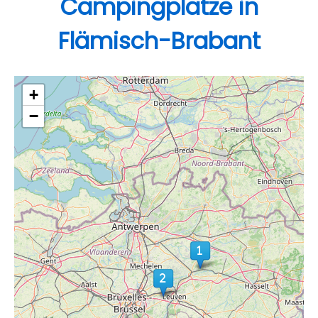
Campingplätze in
Flämisch-Brabant
+
−