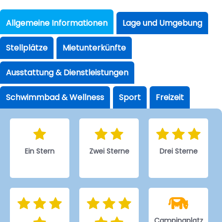
Allgemeine Informationen
Lage und Umgebung
Stellplätze
Mietunterkünfte
Ausstattung & Dienstleistungen
Schwimmbad & Wellness
Sport
Freizeit
Ein Stern
Zwei Sterne
Drei Sterne
Campingplatz