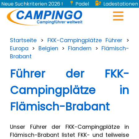
Neue Suchkriterien 2026 !
Padel
Ladestationen
für Elektroautos...
Startseite
>
FKK-Campingplätze Führer
>
Europa
>
Belgien
>
Flandern
>
Flämisch-
Brabant
Führer der FKK-
Campingplätze in
Flämisch-Brabant
Unser Führer der FKK-Campingplätze in
Flämisch-Brabant listet FKK- und teilweise