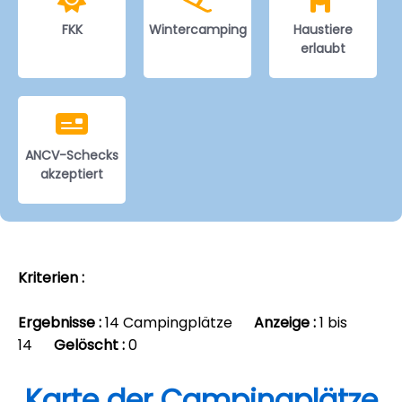
FKK
Wintercamping
Haustiere
erlaubt
ANCV-Schecks
akzeptiert
Kriterien :
Ergebnisse :
14 Campingplätze
Anzeige :
1 bis
14
Gelöscht :
0
Karte der Campingplätze