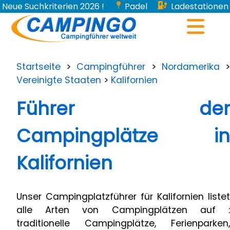
Neue Suchkriterien 2026 !
Padel
Ladestationen
für Elektroautos...
Startseite
>
Campingführer
>
Nordamerika
Vereinigte Staaten
>
Kalifornien
Führer der
Campingplätze in
Kalifornien
Unser Campingplatzführer für Kalifornien listet
alle Arten von Campingplätzen auf :
traditionelle Campingplätze, Ferienparken,