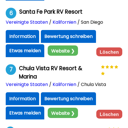
Santa Fe Park RV Resort
6
Vereinigte Staaten
/
Kalifornien
/ San Diego
Information
Bewertung schreiben
Etwas melden
Website ❯
Löschen
Chula Vista RV Resort &
7
Marina
Vereinigte Staaten
/
Kalifornien
/ Chula Vista
Information
Bewertung schreiben
Etwas melden
Website ❯
Löschen