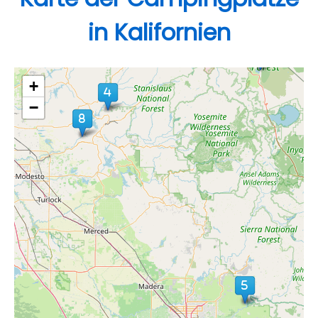
in Kalifornien
+
−