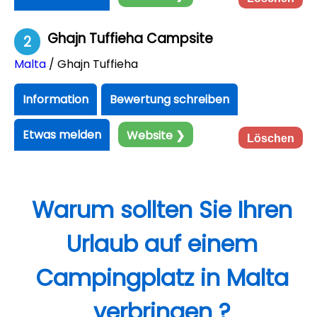
Ghajn Tuffieha Campsite
2
Malta
/ Ghajn Tuffieha
Information
Bewertung schreiben
Etwas melden
Website ❯
Löschen
Warum sollten Sie Ihren
Urlaub auf einem
Campingplatz in Malta
verbringen ?