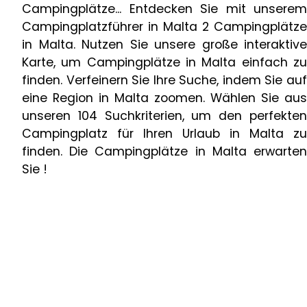
Campingplätze... Entdecken Sie mit unserem
Campingplatzführer in Malta 2 Campingplätze
in Malta. Nutzen Sie unsere große interaktive
Karte, um Campingplätze in Malta einfach zu
finden. Verfeinern Sie Ihre Suche, indem Sie auf
eine Region in Malta zoomen. Wählen Sie aus
unseren 104 Suchkriterien, um den perfekten
Campingplatz für Ihren Urlaub in Malta zu
finden. Die Campingplätze in Malta erwarten
Sie !