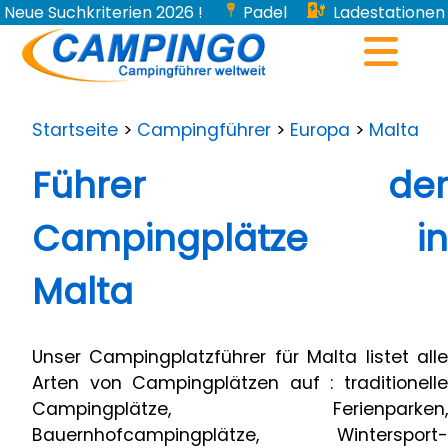
Neue Suchkriterien 2026 !
Padel
Ladestationen
für Elektroautos...
Startseite
>
Campingführer
>
Europa
>
Malta
Führer der
Campingplätze in
Malta
Unser Campingplatzführer für Malta listet alle
Arten von Campingplätzen auf : traditionelle
Campingplätze, Ferienparken,
Bauernhofcampingplätze, Wintersport-