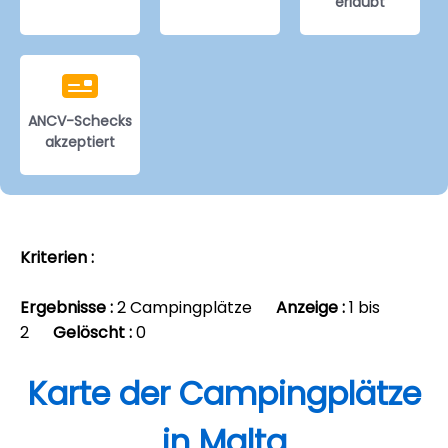
erlaubt
ANCV-Schecks
akzeptiert
Kriterien :
Ergebnisse :
2 Campingplätze
Anzeige :
1 bis
2
Gelöscht :
0
Karte der Campingplätze
in Malta