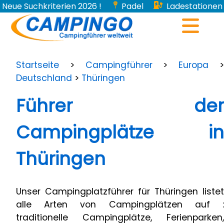
Neue Suchkriterien 2026 !
Padel
Ladestationen
für Elektroautos...
Startseite
>
Campingführer
>
Europa
Deutschland
>
Thüringen
Führer der
Campingplätze in
Thüringen
Unser Campingplatzführer für Thüringen listet
alle Arten von Campingplätzen auf :
traditionelle Campingplätze, Ferienparken,