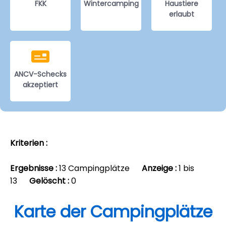
FKK
Wintercamping
Haustiere
erlaubt
ANCV-Schecks
akzeptiert
Kriterien :
Ergebnisse :
13 Campingplätze
Anzeige :
1 bis
13
Gelöscht :
0
Karte der Campingplätze